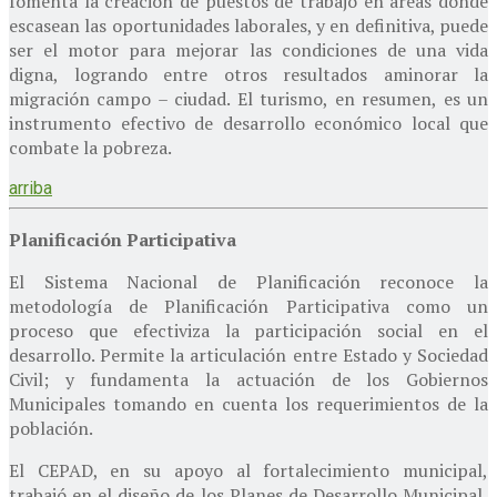
fomenta la creación de puestos de trabajo en áreas donde
escasean las oportunidades laborales, y en definitiva, puede
ser el motor para mejorar las condiciones de una vida
digna, logrando entre otros resultados aminorar la
migración campo – ciudad. El turismo, en resumen, es un
instrumento efectivo de desarrollo económico local que
combate la pobreza.
arriba
Planificación Participativa
El Sistema Nacional de Planificación reconoce la
metodología de Planificación Participativa como un
proceso que efectiviza la participación social en el
desarrollo. Permite la articulación entre Estado y Sociedad
Civil; y fundamenta la actuación de los Gobiernos
Municipales tomando en cuenta los requerimientos de la
población.
El CEPAD, en su apoyo al fortalecimiento municipal,
trabajó en el diseño de los Planes de Desarrollo Municipal,