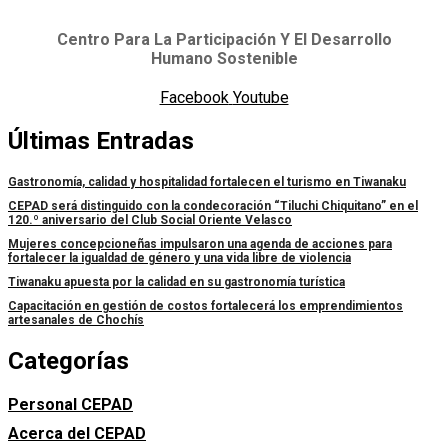
Centro Para La Participación Y El Desarrollo
Humano Sostenible
Facebook
Youtube
Últimas Entradas
Gastronomía, calidad y hospitalidad fortalecen el turismo en Tiwanaku
CEPAD será distinguido con la condecoración “Tiluchi Chiquitano” en el
120.º aniversario del Club Social Oriente Velasco
Mujeres concepcioneñas impulsaron una agenda de acciones para
fortalecer la igualdad de género y una vida libre de violencia
Tiwanaku apuesta por la calidad en su gastronomía turística
Capacitación en gestión de costos fortalecerá los emprendimientos
artesanales de Chochís
Categorías
Personal CEPAD
Acerca del CEPAD