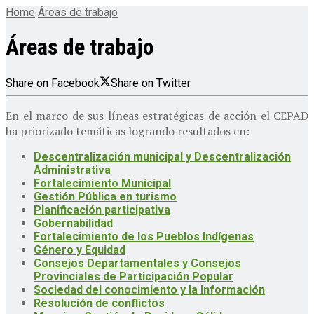
Home
Áreas de trabajo
Áreas de trabajo
Share on Facebook
Share on Twitter
En el marco de sus líneas estratégicas de acción el CEPAD
ha priorizado temáticas logrando resultados en:
Descentralización municipal y Descentralización
Administrativa
Fortalecimiento Municipal
Gestión Pública en turismo
Planificación participativa
Gobernabilidad
Fortalecimiento de los Pueblos Indígenas
Género y Equidad
Consejos Departamentales y Consejos
Provinciales de Participación Popular
Sociedad del conocimiento y la Información
Resolución de conflictos