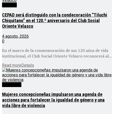
Noticias
CEPAD será distinguido con la condecoración “Tiluchi
Chiquitano” en el 120.º aniversario del Club Social
Oriente Velasco
4 agosto, 2026
0
En el marco de la conmemoración de sus 120 años de vida
institucional, el Club Social Oriente Velasco reconocerá al...
Read more
Details
Destacado
Mujeres concepcioneñas impulsaron una agenda de
acciones para fortalecer la igualdad de género y una
vida libre de violencia