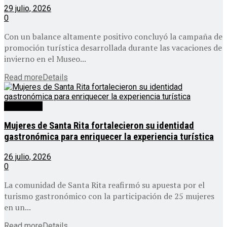
29 julio, 2026
0
Con un balance altamente positivo concluyó la campaña de
promoción turística desarrollada durante las vacaciones de
invierno en el Museo...
Read more
Details
Destacado
Mujeres de Santa Rita fortalecieron su identidad
gastronómica para enriquecer la experiencia turística
26 julio, 2026
0
La comunidad de Santa Rita reafirmó su apuesta por el
turismo gastronómico con la participación de 25 mujeres
en un...
Read more
Details