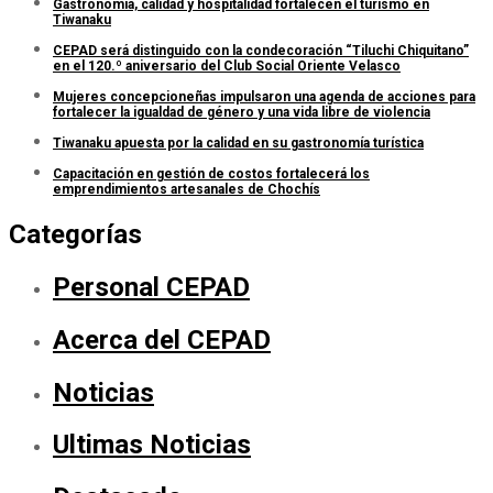
Gastronomía, calidad y hospitalidad fortalecen el turismo en
Tiwanaku
CEPAD será distinguido con la condecoración “Tiluchi Chiquitano”
en el 120.º aniversario del Club Social Oriente Velasco
Mujeres concepcioneñas impulsaron una agenda de acciones para
fortalecer la igualdad de género y una vida libre de violencia
Tiwanaku apuesta por la calidad en su gastronomía turística
Capacitación en gestión de costos fortalecerá los
emprendimientos artesanales de Chochís
Categorías
Personal CEPAD
Acerca del CEPAD
Noticias
Ultimas Noticias