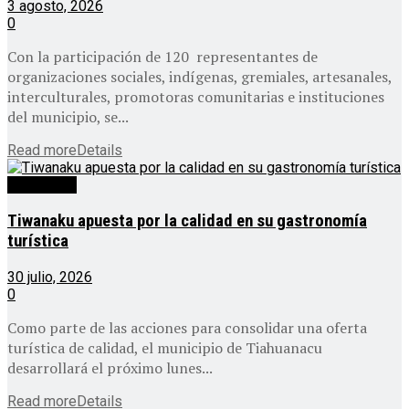
3 agosto, 2026
0
Con la participación de 120 representantes de
organizaciones sociales, indígenas, gremiales, artesanales,
interculturales, promotoras comunitarias e instituciones
del municipio, se...
Read more
Details
Destacado
Tiwanaku apuesta por la calidad en su gastronomía
turística
30 julio, 2026
0
Como parte de las acciones para consolidar una oferta
turística de calidad, el municipio de Tiahuanacu
desarrollará el próximo lunes...
Read more
Details