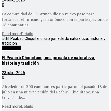
24 julio, 2026
0
La comunidad de El Carmen dio un nuevo paso para
fortalecer el turismo gastronómico con la participación de
18 comunarias...
Read more
Details
Destacado
El Peabirú Chiquitano, una jornada de naturaleza,
historia y tradición
23 julio, 2026
0
Alrededor de 300 caminantes participaron el pasado 18 de
julio en una nueva versión del Peabirú Chiquitano, una
travesía de...
Read more
Details