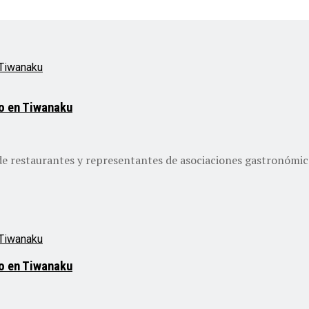
mo en Tiwanaku
de restaurantes y representantes de asociaciones gastronómica
mo en Tiwanaku