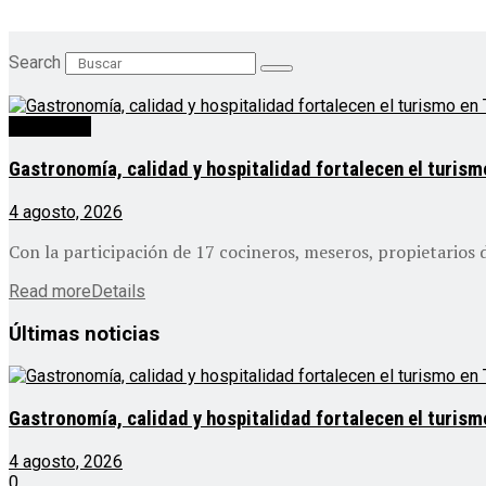
Search
Destacado
Gastronomía, calidad y hospitalidad fortalecen el turis
4 agosto, 2026
Con la participación de 17 cocineros, meseros, propietarios 
Read more
Details
Últimas noticias
Gastronomía, calidad y hospitalidad fortalecen el turis
4 agosto, 2026
0