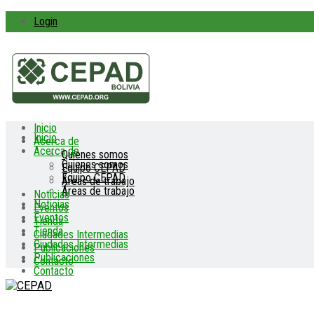
Login
CEPAD
Inicio
Inicio
Acerca de
Acerca de
Quienes somos
Quienes somos
Equipo CEPAD
Equipo CEPAD
Áreas de trabajo
Áreas de trabajo
Noticias
Noticias
Eventos
Eventos
Tienda
Tienda
Ciudades Intermedias
Ciudades Intermedias
Publicaciones
Publicaciones
Contacto
Contacto