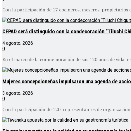
Con la participación de 17 cocineros, meseros, propietarios 
CEPAD será distinguido con la condecoración “Tiluchi Chi
4 agosto, 2026
0
En el marco de la conmemoración de sus 120 años de vida inst
Mujeres concepcioneñas impulsaron una agenda de acciones
3 agosto, 2026
0
Con la participación de 120 representantes de organizaciones 