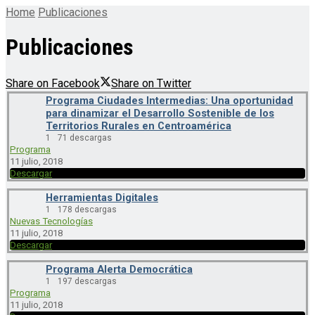
Home
Publicaciones
Publicaciones
Share on Facebook
Share on Twitter
Programa Ciudades Intermedias: Una oportunidad
para dinamizar el Desarrollo Sostenible de los
Territorios Rurales en Centroamérica
1
71 descargas
Programa
11 julio, 2018
Descargar
Herramientas Digitales
1
178 descargas
Nuevas Tecnologías
11 julio, 2018
Descargar
Programa Alerta Democrática
1
197 descargas
Programa
11 julio, 2018