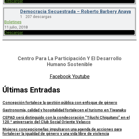
Descargar
Democracia Secuestrada – Roberto Barbery Anaya
1
207 descargas
Boletines
11 julio, 2018
Descargar
Centro Para La Participación Y El Desarrollo
Humano Sostenible
Facebook
Youtube
Últimas Entradas
Concepción fortalece la gestión pública con enfoque de género
Gastronomía, calidad y hospitalidad fortalecen el turismo en Tiwanaku
CEPAD será distinguido con la condecoración “Tiluchi Chiquitano” en el
120.º aniversario del Club Social Oriente Velasco
Mujeres concepcioneñas impulsaron una agenda de acciones para
fortalecer la igualdad de género y una vida libre de violencia