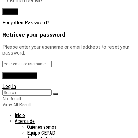
Remember Me
Forgotten Password?
Retrieve your password
Please enter your username or email address to reset your
password.
Log In
No Result
View All Result
Inicio
Acerca de
Quienes somos
Equipo CEPAD