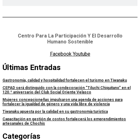
Centro Para La Participación Y El Desarrollo
Humano Sostenible
Facebook
Youtube
Últimas Entradas
Gastronomía, calidad y hospitalidad fortalecen el turismo en Tiwanaku
CEPAD será distinguido con la condecoración “Tiluchi Chiquitano” en el
120.º aniversario del Club Social Oriente Velasco
Mujeres concepcioneñas impulsaron una agenda de acciones para
fortalecer la igualdad de género y una vida libre de violencia
Tiwanaku apuesta por la calidad en su gastronomía turística
Capacitación en gestión de costos fortalecerá los emprendimientos
artesanales de Chochís
Categorías