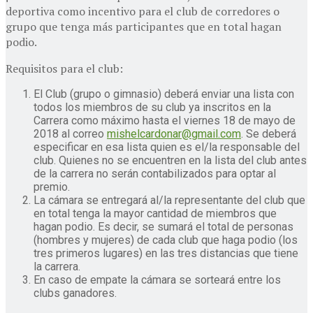
deportiva como incentivo para el club de corredores o
grupo que tenga más participantes que en total hagan
podio.
Requisitos para el club:
El Club (grupo o gimnasio) deberá enviar una lista con
todos los miembros de su club ya inscritos en la
Carrera como máximo hasta el viernes 18 de mayo de
2018 al correo
mishelcardonar@gmail.com
. Se deberá
especificar en esa lista quien es el/la responsable del
club. Quienes no se encuentren en la lista del club antes
de la carrera no serán contabilizados para optar al
premio.
La cámara se entregará al/la representante del club que
en total tenga la mayor cantidad de miembros que
hagan podio. Es decir, se sumará el total de personas
(hombres y mujeres) de cada club que haga podio (los
tres primeros lugares) en las tres distancias que tiene
la carrera.
En caso de empate la cámara se sorteará entre los
clubs ganadores.