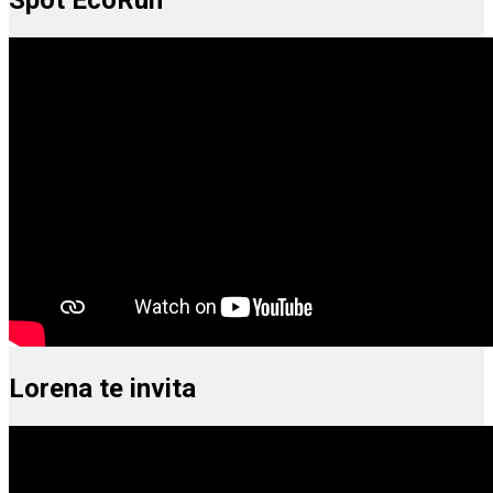
Spot EcoRun
Lorena te invita