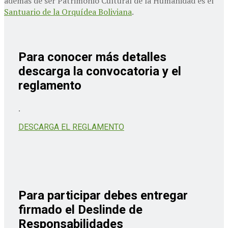
además de ser Patrimonio Cultural de la Humanidad es el
Santuario de la Orquídea Boliviana
.
Para conocer más detalles
descarga la convocatoria y el
reglamento
.
DESCARGA EL REGLAMENTO
Para participar debes entregar
firmado el Deslinde de
Responsabilidades