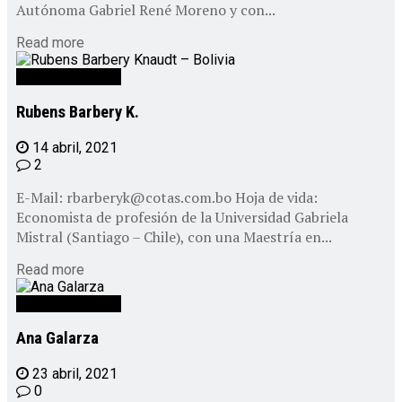
Autónoma Gabriel René Moreno y con...
Read more
Personal CEPAD
Rubens Barbery K.
14 abril, 2021
2
E-Mail: rbarberyk@cotas.com.bo Hoja de vida:
Economista de profesión de la Universidad Gabriela
Mistral (Santiago – Chile), con una Maestría en...
Read more
Personal CEPAD
Ana Galarza
23 abril, 2021
0