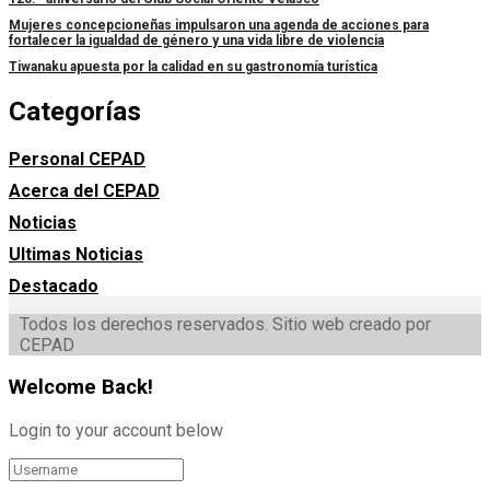
Mujeres concepcioneñas impulsaron una agenda de acciones para
fortalecer la igualdad de género y una vida libre de violencia
Tiwanaku apuesta por la calidad en su gastronomía turística
Categorías
Personal CEPAD
Acerca del CEPAD
Noticias
Ultimas Noticias
Destacado
Todos los derechos reservados. Sitio web creado por
CEPAD
Welcome Back!
Login to your account below