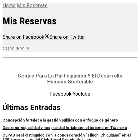
Home
Mis Reservas
Mis Reservas
Share on Facebook
Share on Twitter
CONTENTS
Centro Para La Participación Y El Desarrollo
Humano Sostenible
Facebook
Youtube
Últimas Entradas
Concepción fortalece la gestión pública con enfoque de género
Gastronomía, calidad y hospitalidad fortalecen el turismo en Tiwanaku
CEPAD será distinguido con la condecoración “Tiluchi Chiquitano” en el
120.º aniversario del Club Social Oriente Velasco