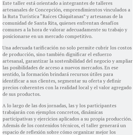
Este taller está orientado a integrantes de talleres
artesanales de Concepción, emprendimientos vinculados a
la Ruta Turística “Raíces Chiquitanas” y artesanas de la
comunidad de Santa Rita, quienes enfrentan desafíos
comunes a la hora de valorar adecuadamente su trabajo y
posicionarse en un mercado competitivo.
Una adecuada tarificación no solo permite cubrir los costos
de producción, sino también dignificar el esfuerzo
artesanal, garantizar la sostenibilidad del negocio y ampliar
las posibilidades de acceso a nuevos mercados. En ese
sentido, la formación brindará recursos útiles para
identificar a sus clientes, segmentar su oferta y definir
precios coherentes con la realidad local y el valor agregado
de sus productos.
A lo largo de las dos jornadas, las y los participantes
trabajarán con ejemplos concretos, dinámicas
participativas y ejercicios aplicados a su propia producción.
Además de los contenidos técnicos, el taller generará un
espacio de reflexión sobre cómo organizar mejor los