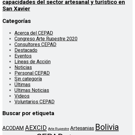
capacidades del sector artesanal y turístico en
San Xavier
Categorías
Acerca del CEPAD
Congreso Arte Rupestre 2020
Consultores CEPAD
Destacado
Eventos
Líneas de Acción
Noticias
Personal CEPAD
Sin categoría
Últimas
Ultimas Noticias
Videos
Voluntarios CEPAD
Buscar por etiqueta
Bolivia
AEXCID
ACODAM
Artesanias
Arte Rupestre