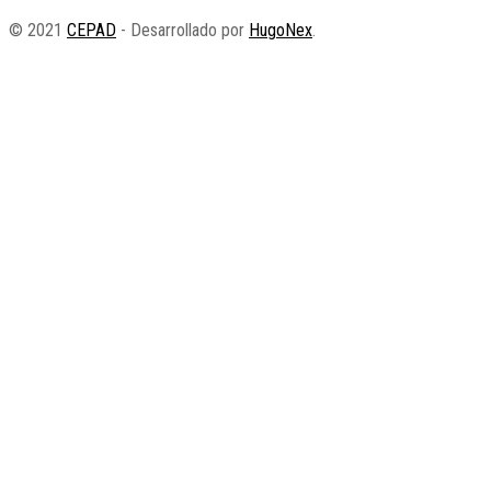
© 2021
CEPAD
- Desarrollado por
HugoNex
.