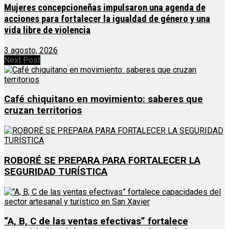
Mujeres concepcioneñas impulsaron una agenda de
acciones para fortalecer la igualdad de género y una
vida libre de violencia
3 agosto, 2026
Next Post
Café chiquitano en movimiento: saberes que
cruzan territorios
ROBORÉ SE PREPARA PARA FORTALECER LA
SEGURIDAD TURÍSTICA
“A, B, C de las ventas efectivas” fortalece