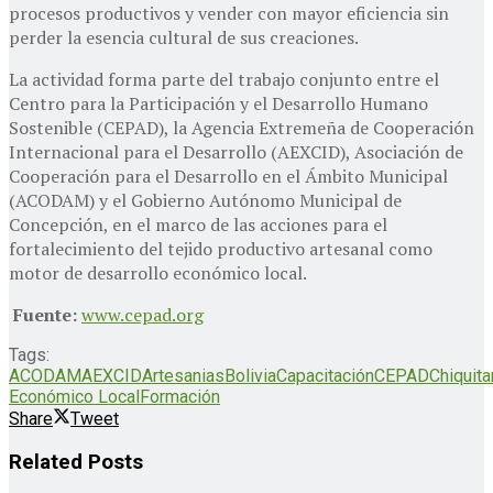
procesos productivos y vender con mayor eficiencia sin
perder la esencia cultural de sus creaciones.
La actividad forma parte del trabajo conjunto entre el
Centro para la Participación y el Desarrollo Humano
Sostenible (CEPAD), la Agencia Extremeña de Cooperación
Internacional para el Desarrollo (AEXCID), Asociación de
Cooperación para el Desarrollo en el Ámbito Municipal
(ACODAM) y el Gobierno Autónomo Municipal de
Concepción, en el marco de las acciones para el
fortalecimiento del tejido productivo artesanal como
motor de desarrollo económico local.
Fuente:
www.cepad.org
Tags:
ACODAM
AEXCID
Artesanias
Bolivia
Capacitación
CEPAD
Chiquita
Económico Local
Formación
Share
Tweet
Related
Posts