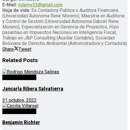
E-Mail:
yulemy53@gmail.com
Hoja de vida:
Es Contadora Publica o Auditora Financiera
(Universidad Autonoma Rene Moreno), Maestria en Auditoria
y Control de Gestión (Universidad Autonoma Gabriel Rene
Moreno), Especialización en Gerencia de Proyectos, Hizo
pasantias en Impuestos Naciones en Inteligencia Fiscal,
Trabajo en J&P Consulting (Auxiliar Contable), Sociedad
Boliviana de Derecho Ambiental (Administradora y Contadora).
Share
Tweet
Related
Posts
Personal CEPAD
Jancarla Ribera Salvatierra
31 octubre, 2022
Personal CEPAD
Benjamin Richter