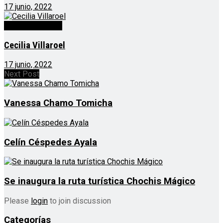
17 junio, 2022
Personal CEPAD
Cecilia Villaroel
17 junio, 2022
Next Post
Vanessa Chamo Tomicha
Celín Céspedes Ayala
Se inaugura la ruta turística Chochis Mágico
Please
login
to join discussion
Categorías