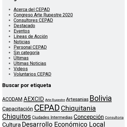
Acerca del CEPAD
Congreso Arte Rupestre 2020
Consultores CEPAD
Destacado
Eventos
Líneas de Acción
Noticias
Personal CEPAD
Sin categoría
Últimas
Ultimas Noticias
Videos
Voluntarios CEPAD
Buscar por etiqueta
Bolivia
AEXCID
ACODAM
Artesanias
Arte Rupestre
CEPAD
Chiquitania
Capacitación
Chiquitos
Concepción
Ciudades Intermedias
Consultoria
Desarrollo Económico Local
Cultura