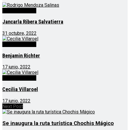
Personal CEPAD
Jancarla Ribera Salvatierra
31 octubre, 2022
Personal CEPAD
Benjamin Richter
17 junio, 2022
Personal CEPAD
Cecilia Villaroel
17 junio, 2022
Next Post
Se inaugura la ruta turística Chochis Mágico