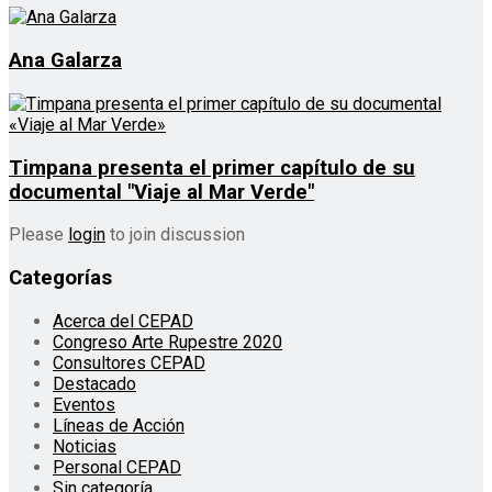
Ana Galarza
Timpana presenta el primer capítulo de su
documental "Viaje al Mar Verde"
Please
login
to join discussion
Categorías
Acerca del CEPAD
Congreso Arte Rupestre 2020
Consultores CEPAD
Destacado
Eventos
Líneas de Acción
Noticias
Personal CEPAD
Sin categoría