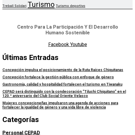
Turismo
Treball Solidari
Turismo deportivo
Centro Para La Participación Y El Desarrollo
Humano Sostenible
Facebook
Youtube
Últimas Entradas
Concepción impulsa el posicionamiento de la Ruta Raíces Chiquitanas
Concepción fortalece la gestión pública con enfoque de género
Gastronomía, calidad y hospitalidad fortalecen el turismo en Tiwanaku
CEPAD será distinguido con la condecoración “Tiluchi Chiquitano” en el
120.º aniversario del Club Social Oriente Velasco
Mujeres concepcioneñas impulsaron una agenda de acciones para
fortalecer la igualdad de género y una vida libre de violencia
Categorías
Personal CEPAD