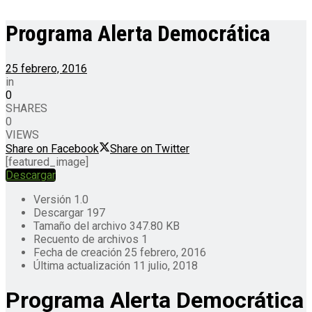
Programa Alerta Democrática
25 febrero, 2016
in
0
SHARES
0
VIEWS
Share on Facebook
Share on Twitter
[featured_image]
Descargar
Versión
1.0
Descargar
197
Tamaño del archivo
347.80 KB
Recuento de archivos
1
Fecha de creación
25 febrero, 2016
Última actualización
11 julio, 2018
Programa Alerta Democrática