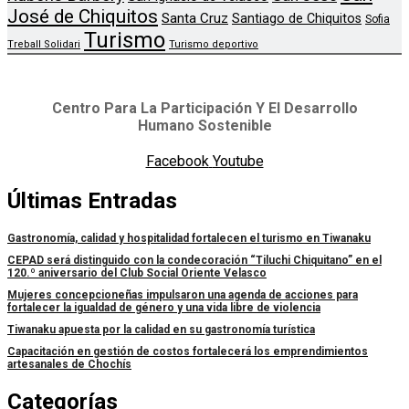
José de Chiquitos
Santa Cruz
Santiago de Chiquitos
Sofia
Turismo
Treball Solidari
Turismo deportivo
Centro Para La Participación Y El Desarrollo
Humano Sostenible
Facebook
Youtube
Últimas Entradas
Gastronomía, calidad y hospitalidad fortalecen el turismo en Tiwanaku
CEPAD será distinguido con la condecoración “Tiluchi Chiquitano” en el
120.º aniversario del Club Social Oriente Velasco
Mujeres concepcioneñas impulsaron una agenda de acciones para
fortalecer la igualdad de género y una vida libre de violencia
Tiwanaku apuesta por la calidad en su gastronomía turística
Capacitación en gestión de costos fortalecerá los emprendimientos
artesanales de Chochís
Categorías