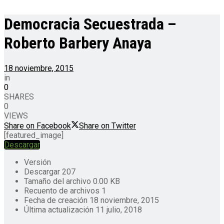
Democracia Secuestrada –
Roberto Barbery Anaya
18 noviembre, 2015
in
0
SHARES
0
VIEWS
Share on Facebook
Share on Twitter
[featured_image]
Descargar
Versión
Descargar
207
Tamaño del archivo
0.00 KB
Recuento de archivos
1
Fecha de creación
18 noviembre, 2015
Última actualización
11 julio, 2018