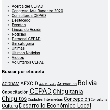
Acerca del CEPAD
Congreso Arte Rupestre 2020
Consultores CEPAD
Destacado
Eventos
Líneas de Acción
Noticias
Personal CEPAD
Sin categoría
Últimas
Ultimas Noticias
Videos
Voluntarios CEPAD
Buscar por etiqueta
Bolivia
AEXCID
ACODAM
Artesanias
Arte Rupestre
CEPAD
Chiquitania
Capacitación
Chiquitos
Concepción
Ciudades Intermedias
Consultoria
Desarrollo Económico Local
Cultura