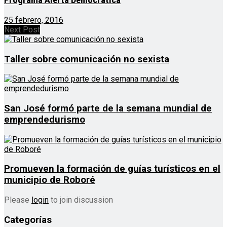
Programa Alerta Democrática
25 febrero, 2016
Next Post
Taller sobre comunicación no sexista
San José formó parte de la semana mundial de
emprendedurismo
Promueven la formación de guías turísticos en el
municipio de Roboré
Please
login
to join discussion
Categorías