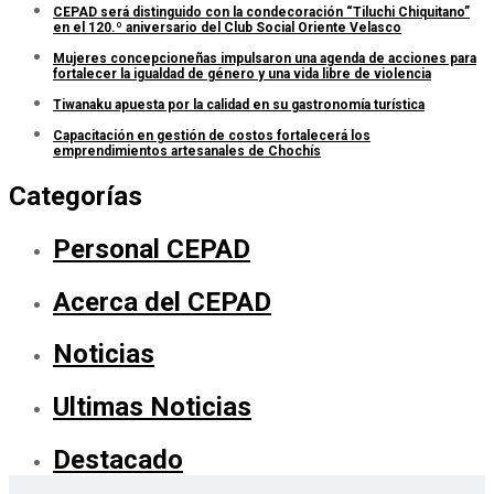
CEPAD será distinguido con la condecoración “Tiluchi Chiquitano”
en el 120.º aniversario del Club Social Oriente Velasco
Mujeres concepcioneñas impulsaron una agenda de acciones para
fortalecer la igualdad de género y una vida libre de violencia
Tiwanaku apuesta por la calidad en su gastronomía turística
Capacitación en gestión de costos fortalecerá los
emprendimientos artesanales de Chochís
Categorías
Personal CEPAD
Acerca del CEPAD
Noticias
Ultimas Noticias
Destacado