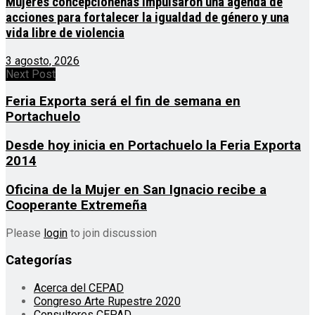
Mujeres concepcioneñas impulsaron una agenda de
acciones para fortalecer la igualdad de género y una
vida libre de violencia
3 agosto, 2026
Next Post
Feria Exporta será el fin de semana en
Portachuelo
Desde hoy inicia en Portachuelo la Feria Exporta
2014
Oficina de la Mujer en San Ignacio recibe a
Cooperante Extremeña
Please
login
to join discussion
Categorías
Acerca del CEPAD
Congreso Arte Rupestre 2020
Consultores CEPAD