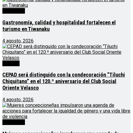
Destacado
Gastronomía, calidad y hospitalidad fortalecen el
turismo en Tiwanaku
4 agosto, 2026
Noticias
CEPAD será distinguido con la condecoración “Tiluchi
Chiquitano” en el 120.º aniversario del Club Social
Oriente Velasco
4 agosto, 2026
Destacado