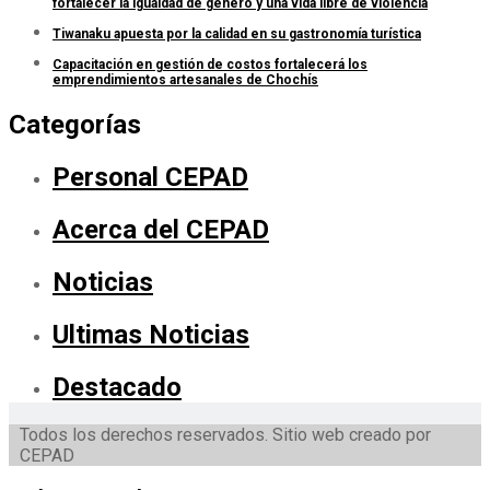
fortalecer la igualdad de género y una vida libre de violencia
Tiwanaku apuesta por la calidad en su gastronomía turística
Capacitación en gestión de costos fortalecerá los
emprendimientos artesanales de Chochís
Categorías
Personal CEPAD
Acerca del CEPAD
Noticias
Ultimas Noticias
Destacado
Todos los derechos reservados. Sitio web creado por
CEPAD