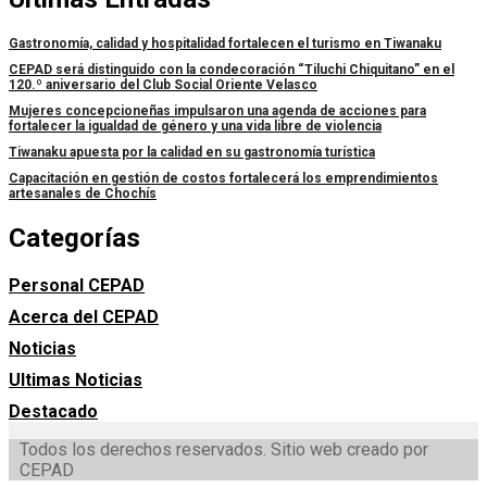
Gastronomía, calidad y hospitalidad fortalecen el turismo en Tiwanaku
CEPAD será distinguido con la condecoración “Tiluchi Chiquitano” en el
120.º aniversario del Club Social Oriente Velasco
Mujeres concepcioneñas impulsaron una agenda de acciones para
fortalecer la igualdad de género y una vida libre de violencia
Tiwanaku apuesta por la calidad en su gastronomía turística
Capacitación en gestión de costos fortalecerá los emprendimientos
artesanales de Chochís
Categorías
Personal CEPAD
Acerca del CEPAD
Noticias
Ultimas Noticias
Destacado
Todos los derechos reservados. Sitio web creado por
CEPAD