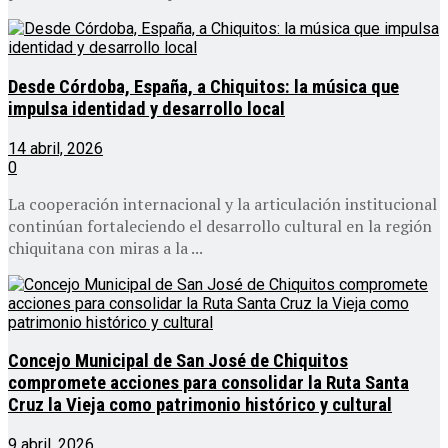
Desde Córdoba, España, a Chiquitos: la música que
impulsa identidad y desarrollo local
14 abril, 2026
0
La cooperación internacional y la articulación institucional
continúan fortaleciendo el desarrollo cultural en la región
chiquitana con miras a la ...
Concejo Municipal de San José de Chiquitos
compromete acciones para consolidar la Ruta Santa
Cruz la Vieja como patrimonio histórico y cultural
9 abril, 2026