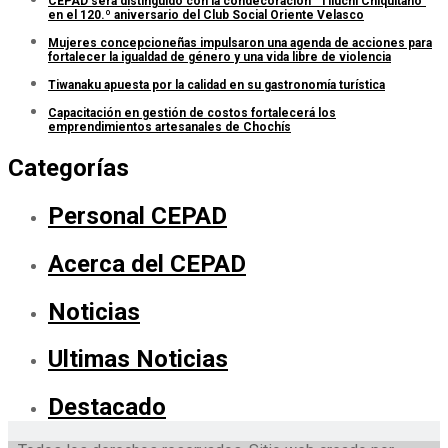
CEPAD será distinguido con la condecoración “Tiluchi Chiquitano”
en el 120.º aniversario del Club Social Oriente Velasco
Mujeres concepcioneñas impulsaron una agenda de acciones para
fortalecer la igualdad de género y una vida libre de violencia
Tiwanaku apuesta por la calidad en su gastronomía turística
Capacitación en gestión de costos fortalecerá los
emprendimientos artesanales de Chochís
Categorías
Personal CEPAD
Acerca del CEPAD
Noticias
Ultimas Noticias
Destacado