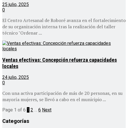
25 julio, 2025
0
El Centro Artesanal de Roboré avanza en el fortalecimiento
de su organización interna tras la realización del taller
técnico "Ordenar ...
Ventas efectivas: Concepción refuerza capacidades
locales
24 julio, 2025
0
Con una activa participación de más de 20 personas, en su
mayoría mujeres, se llevó a cabo en el municipio ...
Page 1 of 6
1
2
…
6
Next
Categorías