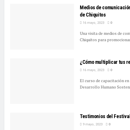
Medios de comunicación
de Chiquitos
16 mayo, 2023
0
Una visita de medios de com
Chiquitos para promocionar la
¿Cómo multiplicar tus re
16 mayo, 2023
0
El curso de capacitación en
Desarrollo Humano Sostenib
Testimonios del Festiva
9 mayo, 2023
0