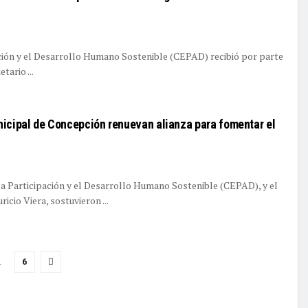
ación y el Desarrollo Humano Sostenible (CEPAD) recibió por parte
tario ...
icipal de Concepción renuevan alianza para fomentar el
la Participación y el Desarrollo Humano Sostenible (CEPAD), y el
cio Viera, sostuvieron ...
…
6