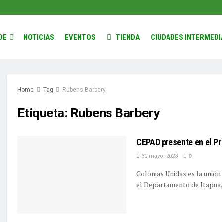
DE
NOTICIAS
EVENTOS
TIENDA
CIUDADES INTERMEDI
Home
Tag
Rubens Barbery
Etiqueta:
Rubens Barbery
CEPAD presente en el Pr
30 mayo, 2023
0
Colonias Unidas es la unión
el Departamento de Itapua, .