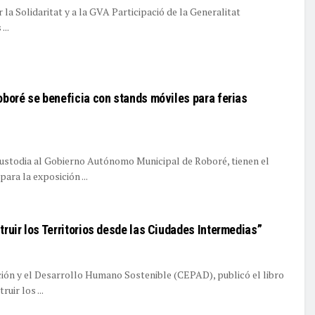
 la Solidaritat y a la GVA Participació de la Generalitat
...
oboré se beneficia con stands móviles para ferias
ustodia al Gobierno Autónomo Municipal de Roboré, tienen el
ara la exposición ...
truir los Territorios desde las Ciudades Intermedias”
ción y el Desarrollo Humano Sostenible (CEPAD), publicó el libro
uir los ...