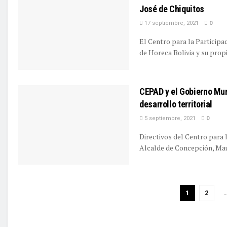
José de Chiquitos
17 septiembre, 2021
0
El Centro para la Particip
de Horeca Bolivia y su propie
CEPAD y el Gobierno Mun
desarrollo territorial
5 septiembre, 2021
0
Directivos del Centro para 
Alcalde de Concepción, Mauri
1
2