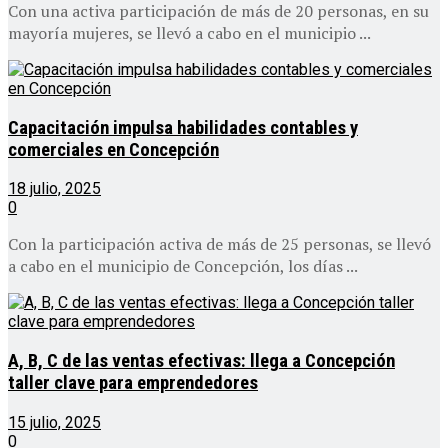
Con una activa participación de más de 20 personas, en su
mayoría mujeres, se llevó a cabo en el municipio ...
Capacitación impulsa habilidades contables y
comerciales en Concepción
18 julio, 2025
0
Con la participación activa de más de 25 personas, se llevó
a cabo en el municipio de Concepción, los días ...
A, B, C de las ventas efectivas: llega a Concepción
taller clave para emprendedores
15 julio, 2025
0