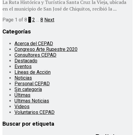
La Ruta Histórica y Turística Santa Cruz la Vieja, ubicada
en el municipio de San José de Chiquitos, recibió la ...
Page 1 of 8
1
2
…
8
Next
Categorías
Acerca del CEPAD
Congreso Arte Rupestre 2020
Consultores CEPAD
Destacado
Eventos
Líneas de Acción
Noticias
Personal CEPAD
Sin categoría
Últimas
Ultimas Noticias
Videos
Voluntarios CEPAD
Buscar por etiqueta