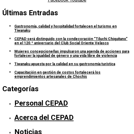
Últimas Entradas
Gastronomía, calidad y hospitalidad fortalecen el turismo en
Tiwanaku
CEPAD será distinguido con la condecoración “Tiluchi Chiquitano”
en el 120.º aniversario del Club Social Oriente Velasco
Mujeres concepcioneñas impulsaron una agenda de acciones para
fortalecer la igualdad de género y una vida libre de violencia
Tiwanaku apuesta por la calidad en su gastronomía turística
Capacitación en gestión de costos fortalecerá los
emprendimientos artesanales de Chochís
Categorías
Personal CEPAD
Acerca del CEPAD
Noticias