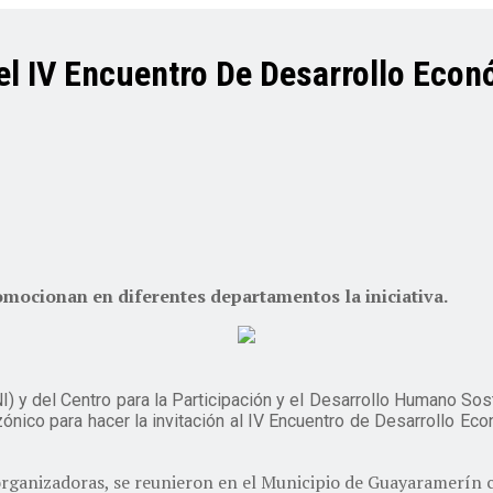
 IV Encuentro De Desarrollo Econ
omocionan en diferentes departamentos la iniciativa.
 y del Centro para la Participación y el Desarrollo Humano Sos
ico para hacer la invitación al IV Encuentro de Desarrollo Econó
ganizadoras, se reunieron en el Municipio de Guayaramerín con