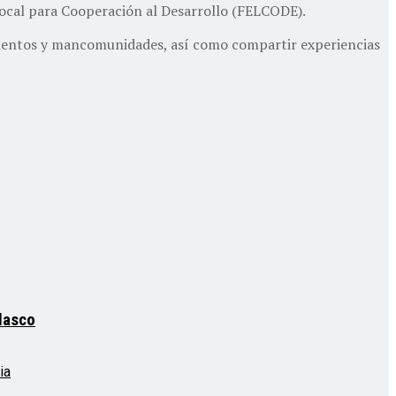
Local para Cooperación al Desarrollo (FELCODE).
rtamentos y mancomunidades, así como compartir experiencias
elasco