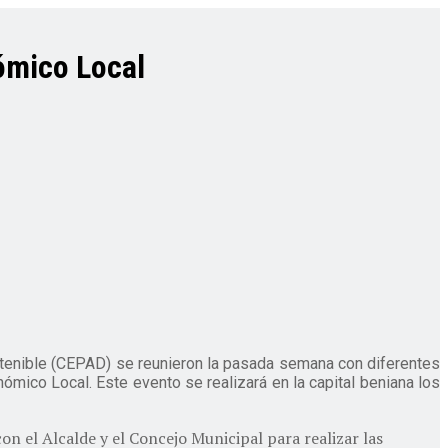
ómico Local
tenible (CEPAD) se reunieron la pasada semana con diferentes
mico Local. Este evento se realizará en la capital beniana los
 el Alcalde y el Concejo Municipal para realizar las