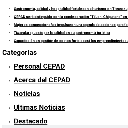
Gastronomía, calidad y hospitalidad fortalecen el turismo en Tiwanaku
CEPAD será distinguido con la condecoración “Tiluchi Chiquitano” en 
Mujeres concepcioneñas impulsaron una agenda de acciones para forta
Tiwanaku apuesta por la calidad en su gastronomía turística
Capacitación en gestión de costos fortalecerá los emprendimientos
Categorías
Personal CEPAD
Acerca del CEPAD
Noticias
Ultimas Noticias
Destacado