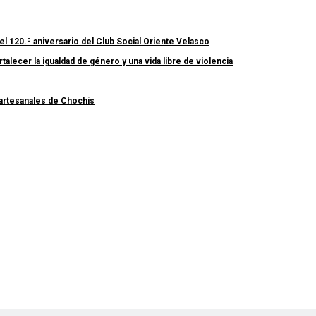
el 120.º aniversario del Club Social Oriente Velasco
lecer la igualdad de género y una vida libre de violencia
 artesanales de Chochís