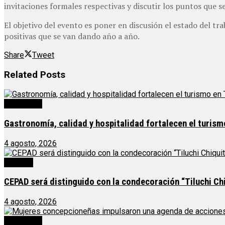
invitaciones formales respectivas y discutir los puntos que
El objetivo del evento es poner en discusión el estado del 
positivas que se van dando año a año.
Share
Tweet
Related
Posts
Destacado
Gastronomía, calidad y hospitalidad fortalecen el turis
4 agosto, 2026
Noticias
CEPAD será distinguido con la condecoración “Tiluchi Chi
4 agosto, 2026
Destacado