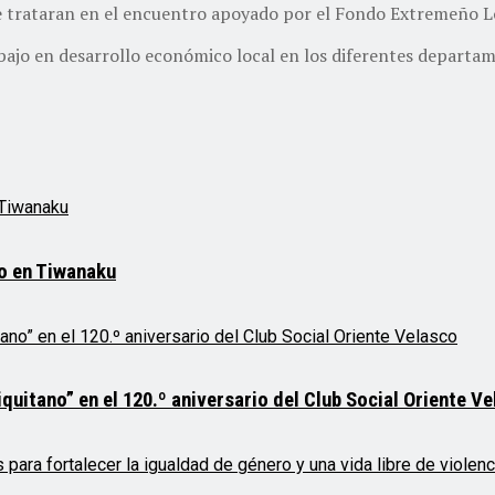
 se trataran en el encuentro apoyado por el Fondo Extremeño 
trabajo en desarrollo económico local en los diferentes depa
mo en Tiwanaku
quitano” en el 120.º aniversario del Club Social Oriente V