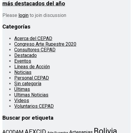
más destacados del año
Please
login
to join discussion
Categorías
Acerca del CEPAD
Congreso Arte Rupestre 2020
Consultores CEPAD
Destacado
Eventos
Líneas de Acción
Noticias
Personal CEPAD
Sin categoría
Últimas
Ultimas Noticias
Videos
Voluntarios CEPAD
Buscar por etiqueta
Bolivia
AEXCID
ACODAM
Artesanias
Arte Rupestre