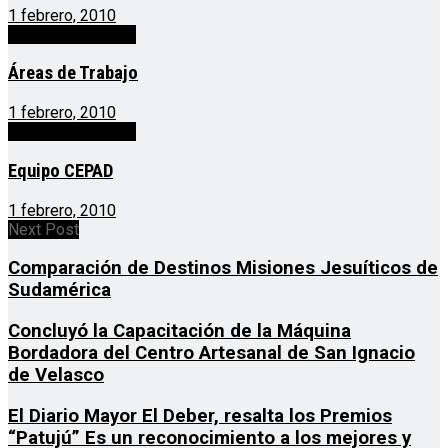
1 febrero, 2010
Acerca del CEPAD
Áreas de Trabajo
1 febrero, 2010
Acerca del CEPAD
Equipo CEPAD
1 febrero, 2010
Next Post
Comparación de Destinos Misiones Jesuíticos de
Sudamérica
Concluyó la Capacitación de la Máquina
Bordadora del Centro Artesanal de San Ignacio
de Velasco
El Diario Mayor El Deber, resalta los Premios
“Patujú” Es un reconocimiento a los mejores y