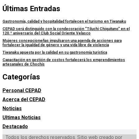
Últimas Entradas
Gastronomía, calidad y hospitalidad fortalecen el turismo en Tiwanaku
CEPAD será distinguido con la condecoración “Tiluchi Chiquitano” en el
120.º aniversario del Club Social Oriente Velasco
Mujeres concepcioneñas impulsaron una agenda de acciones para
fortalecer la igualdad de género y una vida libre de violencia
Tiwanaku apuesta por la calidad en su gastronomía turística
Capacitación en gestión de costos fortalecerá los emprendimientos
artesanales de Chochís
Categorías
Personal CEPAD
Acerca del CEPAD
Noticias
Ultimas Noticias
Destacado
Todos los derechos reservados. Sitio web creado por