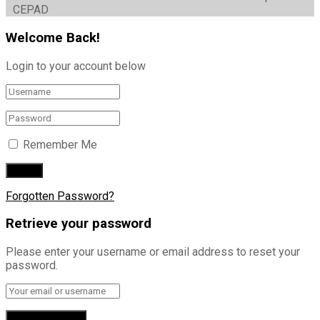
CEPAD
Welcome Back!
Login to your account below
Remember Me
Forgotten Password?
Retrieve your password
Please enter your username or email address to reset your
password.