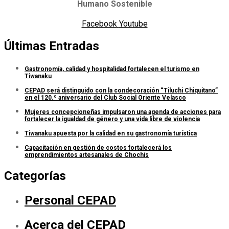
Humano Sostenible
Facebook
Youtube
Últimas Entradas
Gastronomía, calidad y hospitalidad fortalecen el turismo en
Tiwanaku
CEPAD será distinguido con la condecoración “Tiluchi Chiquitano”
en el 120.º aniversario del Club Social Oriente Velasco
Mujeres concepcioneñas impulsaron una agenda de acciones para
fortalecer la igualdad de género y una vida libre de violencia
Tiwanaku apuesta por la calidad en su gastronomía turística
Capacitación en gestión de costos fortalecerá los
emprendimientos artesanales de Chochís
Categorías
Personal CEPAD
Acerca del CEPAD