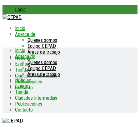
Login
Inicio
Acerca de
Quienes somos
Equipo CEPAD
Inicio
Áreas de trabajo
Acerca de
Noticias
Quienes somos
Eventos
Equipo CEPAD
Tienda
Áreas de trabajo
Ciudades Intermedias
Noticias
Publicaciones
Eventos
Contacto
Tienda
Ciudades Intermedias
Publicaciones
Contacto