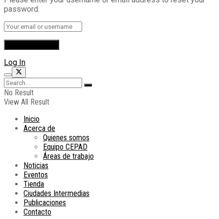
password.
Log In
No Result
View All Result
Inicio
Acerca de
Quienes somos
Equipo CEPAD
Áreas de trabajo
Noticias
Eventos
Tienda
Ciudades Intermedias
Publicaciones
Contacto