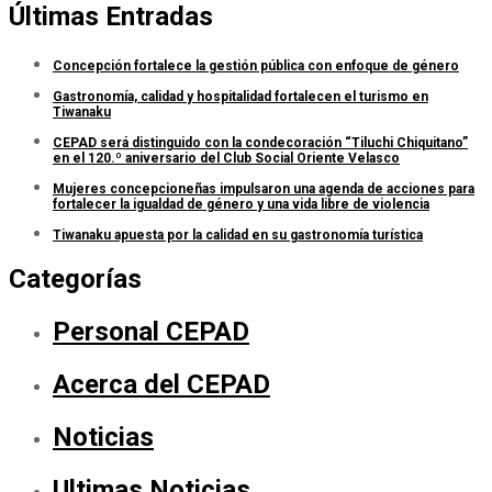
Últimas Entradas
Concepción fortalece la gestión pública con enfoque de género
Gastronomía, calidad y hospitalidad fortalecen el turismo en
Tiwanaku
CEPAD será distinguido con la condecoración “Tiluchi Chiquitano”
en el 120.º aniversario del Club Social Oriente Velasco
Mujeres concepcioneñas impulsaron una agenda de acciones para
fortalecer la igualdad de género y una vida libre de violencia
Tiwanaku apuesta por la calidad en su gastronomía turística
Categorías
Personal CEPAD
Acerca del CEPAD
Noticias
Ultimas Noticias