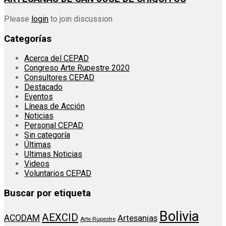
Please
login
to join discussion
Categorías
Acerca del CEPAD
Congreso Arte Rupestre 2020
Consultores CEPAD
Destacado
Eventos
Líneas de Acción
Noticias
Personal CEPAD
Sin categoría
Últimas
Ultimas Noticias
Videos
Voluntarios CEPAD
Buscar por etiqueta
Bolivia
AEXCID
ACODAM
Artesanias
Arte Rupestre