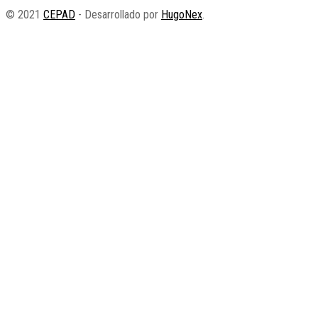
© 2021
CEPAD
- Desarrollado por
HugoNex
.