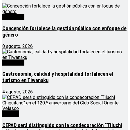
Destacado
Concepción fortalece la gestión pública con enfoque de
género
8 agosto, 2026
Destacado
Gastronomía, calidad y hospitalidad fortalecen el
turismo en Tiwanaku
4 agosto, 2026
Noticias
CEPAD será distinguido con la condecoración “Tiluchi