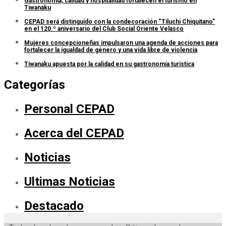
Gastronomía, calidad y hospitalidad fortalecen el turismo en
Tiwanaku
CEPAD será distinguido con la condecoración “Tiluchi Chiquitano”
en el 120.º aniversario del Club Social Oriente Velasco
Mujeres concepcioneñas impulsaron una agenda de acciones para
fortalecer la igualdad de género y una vida libre de violencia
Tiwanaku apuesta por la calidad en su gastronomía turística
Categorías
Personal CEPAD
Acerca del CEPAD
Noticias
Ultimas Noticias
Destacado