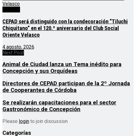
Noticias
CEPAD será distinguido con la condecoración “Tiluchi
Chiquitano” en el 120.º aniversario del Club Social
Oriente Velasco
4 agosto, 2026
Next Post
Animal de Ciudad lanza un Tema inédito para
Concepción y sus Orquídeas
Directores de CEPAD participan de la 2º Jornada
de Cooperantes de Córdoba
Se realizarán capacitaciones para el sector
Gastronómico de Concepción
Please
login
to join discussion
Categorías