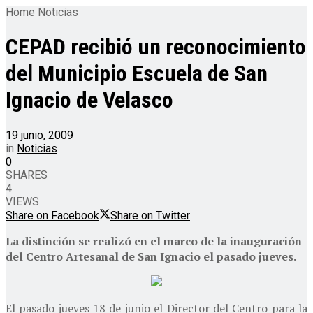
Home
Noticias
CEPAD recibió un reconocimiento
del Municipio Escuela de San
Ignacio de Velasco
19 junio, 2009
in
Noticias
0
SHARES
4
VIEWS
Share on Facebook
Share on Twitter
La distinción se realizó en el marco de la inauguración
del Centro Artesanal de San Ignacio el pasado jueves.
El pasado jueves 18 de junio el Director del Centro para la