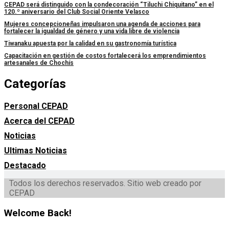
CEPAD será distinguido con la condecoración “Tiluchi Chiquitano” en el
120.º aniversario del Club Social Oriente Velasco
Mujeres concepcioneñas impulsaron una agenda de acciones para
fortalecer la igualdad de género y una vida libre de violencia
Tiwanaku apuesta por la calidad en su gastronomía turística
Capacitación en gestión de costos fortalecerá los emprendimientos
artesanales de Chochís
Categorías
Personal CEPAD
Acerca del CEPAD
Noticias
Ultimas Noticias
Destacado
Todos los derechos reservados. Sitio web creado por
CEPAD
Welcome Back!