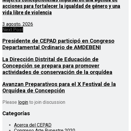
acciones para fortalecer la igualdad de género y una
vida libre de violencia
3 agosto, 2026
Next Post
Presidente de CEPAD participó en Congreso
Departamental Ordinario de AMDEBENI
La Dirección Distrital de Educación de
Concepción se prepara para promover
actividades de conservación de la orquídea
Avanzan Preparativos para el X Festival de la
Orquídea de Concepción
Please
login
to join discussion
Categorías
Acerca del CEPAD
Congreso Arte Rupestre 2020