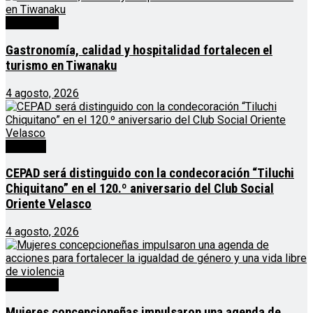
Destacado
Gastronomía, calidad y hospitalidad fortalecen el
turismo en Tiwanaku
4 agosto, 2026
Noticias
CEPAD será distinguido con la condecoración “Tiluchi
Chiquitano” en el 120.º aniversario del Club Social
Oriente Velasco
4 agosto, 2026
Destacado
Mujeres concepcioneñas impulsaron una agenda de