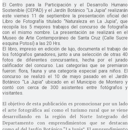
El Centro para la Participación y el Desarrollo Humano
Sostenible (CEPAD) y el Jardín Botánico “La Jupia” realizarán
este viernes 11 de septiembre la presentación oficial del
Libro de Fotografía titulado “Naturaleza en La Jupia”, que
recopila los 5 mejores trabajos del concurso de fotografía
con el mismo nombre. La presentación se realizará en el
Museo de Arte Contemporáneo de Santa Cruz (Calle Sucre
esquina Potosí) a las 20 Hrs.
El libro, impreso en edición de lujo, documenta el trabajo de
los fotógrafos ganadores, junto a una selección de otras 40
fotos de diferentes concursantes, hecha por el jurado
calificador del concurso. Las categorías que se premiaron
fueron: flora, fauna y una categoría especial para niños. El
concurso se realizó el 10 de mayo pasado en el Jardín
Botánico “La Jupia” ubicado en el Municipio de Montero y
contó con cerca de 300 asistentes entre fotógrafos y
visitantes.
El objetivo de esta publicación es promocionar por un lado
el arte fotográfica así como el turismo rural que se viene
desarrollando en la región del Norte Integrado del
Departamento con emprendimientos que se destacan
como el del Jardín Botánico “La Jupia”. El emprendimiento