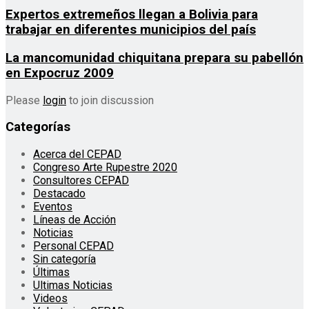
Expertos extremeños llegan a Bolivia para
trabajar en diferentes municipios del país
La mancomunidad chiquitana prepara su pabellón
en Expocruz 2009
Please
login
to join discussion
Categorías
Acerca del CEPAD
Congreso Arte Rupestre 2020
Consultores CEPAD
Destacado
Eventos
Líneas de Acción
Noticias
Personal CEPAD
Sin categoría
Últimas
Ultimas Noticias
Videos