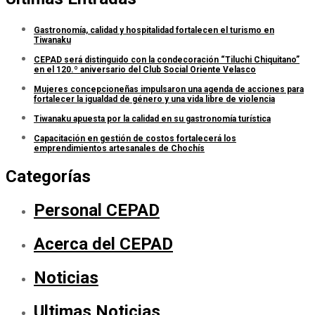
Gastronomía, calidad y hospitalidad fortalecen el turismo en
Tiwanaku
CEPAD será distinguido con la condecoración “Tiluchi Chiquitano”
en el 120.º aniversario del Club Social Oriente Velasco
Mujeres concepcioneñas impulsaron una agenda de acciones para
fortalecer la igualdad de género y una vida libre de violencia
Tiwanaku apuesta por la calidad en su gastronomía turística
Capacitación en gestión de costos fortalecerá los
emprendimientos artesanales de Chochís
Categorías
Personal CEPAD
Acerca del CEPAD
Noticias
Ultimas Noticias