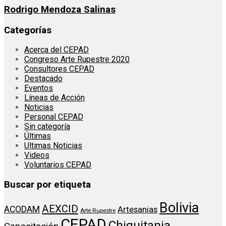
Rodrigo Mendoza Salinas
Categorías
Acerca del CEPAD
Congreso Arte Rupestre 2020
Consultores CEPAD
Destacado
Eventos
Líneas de Acción
Noticias
Personal CEPAD
Sin categoría
Últimas
Ultimas Noticias
Videos
Voluntarios CEPAD
Buscar por etiqueta
Bolivia
AEXCID
ACODAM
Artesanias
Arte Rupestre
CEPAD
Chiquitania