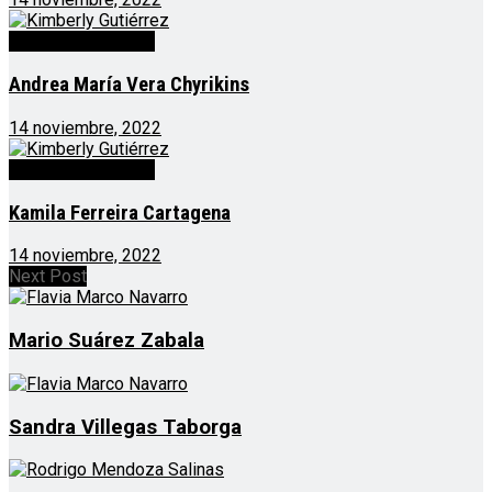
Voluntarios CEPAD
Andrea María Vera Chyrikins
14 noviembre, 2022
Voluntarios CEPAD
Kamila Ferreira Cartagena
14 noviembre, 2022
Next Post
Mario Suárez Zabala
Sandra Villegas Taborga