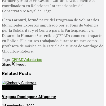
Pardoen y Máster en Gestión Cultural. Actualmente es
coordinadora en Relaciones Internacionales del
Conservatoire Royal de Liège.
Clara Larrauri, formó parte del Programa de Voluntarios
Municipales Expertos impulsado por el Fons de Valencia
per la Solidaritat y el Centro para la Participación y el
Desarrollo Humano Sostenible (CEPAD) como contraparte
en Bolivia. Ella estuvo trabajando durante un mes como
profesora de música en la Escuela de Música de Santiago de
Chiquitos- Roboré.
Tags:
CEPAD
Voluntarios
Share
Tweet
Related
Posts
Voluntarios CEPAD
Virginia Domínguez Alfageme
14 noviembre, 2022