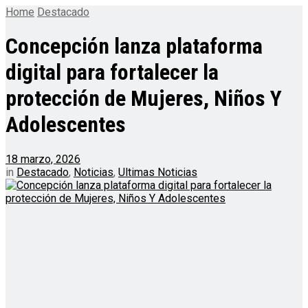
Home
Destacado
Concepción lanza plataforma
digital para fortalecer la
protección de Mujeres, Niños Y
Adolescentes
18 marzo, 2026
in
Destacado
,
Noticias
,
Ultimas Noticias