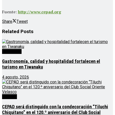
Fuente:
http://www.cepad.org
Share
Tweet
Related
Posts
Destacado
Gastronomía, calidad y hospitalidad fortalecen el
turismo en Tiwanaku
4 agosto, 2026
Noticias
CEPAD será distinguido con la condecoración “Tiluchi
Chiquitano” en el 120.º aniversario del Club Social