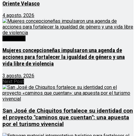
Oriente Velasco
4 agosto, 2026
Destacado
Mujeres concepcioneñas impulsaron una agenda de
acciones para fortalecer la igualdad de género y una
vida libre de violencia
3 agosto, 2026
Next Post
San José de Chiquitos fortalece su identidad con
el proyecto "caminos que cuentan": una apuesta
por el turismo vivencial