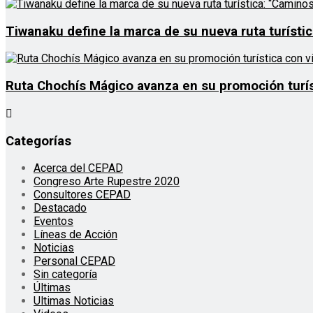
Tiwanaku define la marca de su nueva ruta turístic
Ruta Chochís Mágico avanza en su promoción turí
Categorías
Acerca del CEPAD
Congreso Arte Rupestre 2020
Consultores CEPAD
Destacado
Eventos
Líneas de Acción
Noticias
Personal CEPAD
Sin categoría
Últimas
Ultimas Noticias