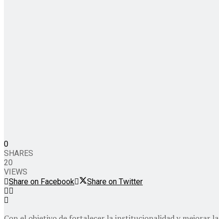
0
SHARES
20
VIEWS
Share on Facebook
Share on Twitter
Con el objetivo de fortalecer la institucionalidad y mejorar l