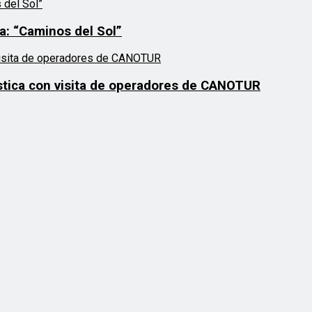
a: “Caminos del Sol”
stica con visita de operadores de CANOTUR