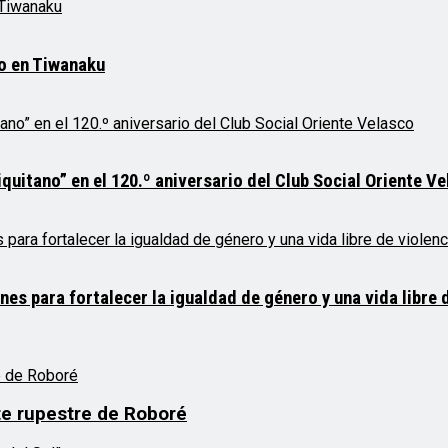
mo en Tiwanaku
quitano” en el 120.º aniversario del Club Social Oriente V
 para fortalecer la igualdad de género y una vida libre d
te rupestre de Roboré