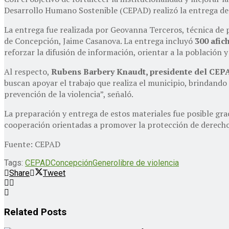
Desarrollo Humano Sostenible (CEPAD) realizó la entrega d
La entrega fue realizada por Geovanna Terceros, técnica de
de Concepción, Jaime Casanova. La entrega incluyó
300 afic
reforzar la difusión de información, orientar a la población y 
Al respecto,
Rubens Barbery Knaudt, presidente del CEP
buscan apoyar el trabajo que realiza el municipio, brindando 
prevención de la violencia”, señaló.
La preparación y entrega de estos materiales fue posible gra
cooperación orientadas a promover la protección de derechos 
Fuente: CEPAD
Tags:
CEPAD
Concepción
Genero
libre de violencia
Share
Tweet
Related
Posts