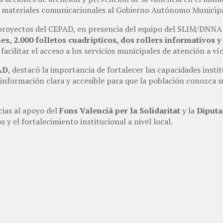
e materiales comunicacionales al Gobierno Autónomo Municipa
 proyectos del CEPAD, en presencia del equipo del SLIM/DNNA
hes, 2.000 folletos cuadrípticos, dos rollers informativos y
facilitar el acceso a los servicios municipales de atención a ví
AD
, destacó la importancia de fortalecer las capacidades insti
información clara y accesible para que la población conozca su
cias al apoyo del
Fons Valencià per la Solidaritat
y la
Diputa
y el fortalecimiento institucional a nivel local.