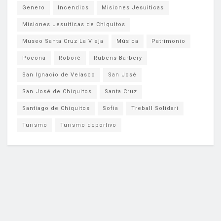
Genero
Incendios
Misiones Jesuiticas
Misiones Jesuíticas de Chiquitos
Museo Santa Cruz La Vieja
Música
Patrimonio
Pocona
Roboré
Rubens Barbery
San Ignacio de Velasco
San José
San José de Chiquitos
Santa Cruz
Santiago de Chiquitos
Sofia
Treball Solidari
Turismo
Turismo deportivo