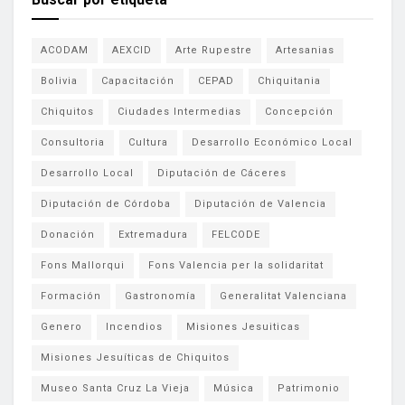
ACODAM
AEXCID
Arte Rupestre
Artesanias
Bolivia
Capacitación
CEPAD
Chiquitania
Chiquitos
Ciudades Intermedias
Concepción
Consultoria
Cultura
Desarrollo Económico Local
Desarrollo Local
Diputación de Cáceres
Diputación de Córdoba
Diputación de Valencia
Donación
Extremadura
FELCODE
Fons Mallorqui
Fons Valencia per la solidaritat
Formación
Gastronomía
Generalitat Valenciana
Genero
Incendios
Misiones Jesuiticas
Misiones Jesuíticas de Chiquitos
Museo Santa Cruz La Vieja
Música
Patrimonio