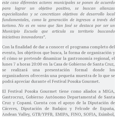
este caso diferentes actores municipales se ponen de acuerdo
para lograr un objetivo positivo, se buscan alianzas
especializadas y se concretizan objetivos de desarrollo local
fundamentales, como la generación de ingresos a través del
turismo. No es en vano que San José se destaca por ser un
Municipio Escuela que articula su territorio buscando
iniciativas innovadoras
”.
Con la finalidad de dar a conocer el programa completo del
evento, los objetivos que busca, la forma de organización y
el cómo se pretende dinamizar la gastronomía regional, el
lunes 7 a horas 20:00 en la Casa de Gobierno de Santa Cruz,
se realizará una presentación formal donde los
organizadores ofrecerán una pequeña muestra de lo que se
podrá apreciar durante el Festival Posoka Gourmet.
El Festival Posoka Gourmet tiene como aliados a MIGA,
Gastrocruz, Gobierno Autónomo Departamental de Santa
Cruz y Copami. Cuenta con el apoyo de la Diputación de
Cáceres, Diputación de Badajoz y Felcode de España,
Andean Valley, GTB/YPFB, EMIPA, FINO, SOFIA, Eximbol,