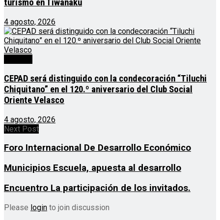
turismo en Tiwanaku
4 agosto, 2026
Noticias
CEPAD será distinguido con la condecoración “Tiluchi
Chiquitano” en el 120.º aniversario del Club Social
Oriente Velasco
4 agosto, 2026
Next Post
Foro Internacional De Desarrollo Económico
Municipios Escuela, apuesta al desarrollo
Encuentro La participación de los invitados.
Please
login
to join discussion