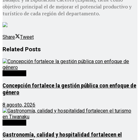
objetivo principal el de mejorar el potencial productivo y
turístico de cada región del departamento.
Share
Tweet
Related
Posts
Destacado
Concepción fortalece la gestión pública con enfoque de
género
8 agosto, 2026
Destacado
Gastronomía, calidad y hospitalidad fortalecen el