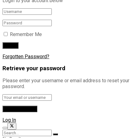
Login to your account below
Remember Me
Forgotten Password?
Retrieve your password
Please enter your username or email address to reset your
password.
Log In