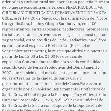
orientales y turismo rural son apenas una pequeña muestra
de lo que se expondrá en la tercera FERIA PRODUCTIVA
CULTURALY TURISTICA DEL DEPARTAMENTO DE SANTA
CRUZ, este 19 y 20 de Mayo, con la participación del Norte
Integrado.Sara, Ichilo y Obispo Santistevan, con 100
representantes, entre artesanos, productores, promotores
turísticos, serán las provincias encargadas de mostrar todo
su potencial, estos dos días de Feria Productiva, en el área
circundante al ex palacio Prefectural (Plaza 24 de
Septiembre acera norte), la misma que abrirá sus puertas a
partir de las 15:00 a las 21:00 los dos días de
exposición.Con este emprendimiento se da continuidad al
segundo ciclo de Ferias Productivas del Departamento
2007, que se inició en el mes de marzo con la presentación
de las artesanas de la ciudad de Santa Cruz y
posteriormente con la presencia del Chaco.Este evento
organizado por el Gobierno Departamental Prefectura de
Santa Cruz, el Centro para la Participación y el Desarrollo
Humano Sostenible (CEPAD), y el Gobierno Municipal de
Santa Cruz de la Sierra con el apoyo de la Diputación de
Badajoz y la Diputación Cáceres (España), tiene como