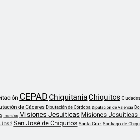
CEPAD
Chiquitania
Chiquitos
itación
Ciudades
utación de Cáceres
Diputación de Córdoba
Do
Diputación de Valencia
Misiones Jesuiticas
Misiones Jesuíticas 
o
Incendios
San José de Chiquitos
 José
Santa Cruz
Santiago de Chiqu