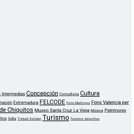
Concepción
Cultura
 Intermedias
Consultoria
FELCODE
Fons Valencia per
nación
Extremadura
Fons Mallorqui
de Chiquitos
Museo Santa Cruz La Vieja
Patrimonio
Música
Turismo
itos
Sofia
Treball Solidari
Turismo deportivo