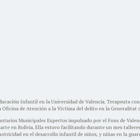
ducación Infantil en la Universidad de Valencia. Terapeuta con
Oficina de Atención a la Víctima del delito en la Generalitat 
tarios Municipales Expertos impulsado por el Fons de Valencia 
 en Bolivia. Ella estuvo facilitando durante un mes talleres d
tricidad en el desarrollo infantil de niños, y niñas en la gua