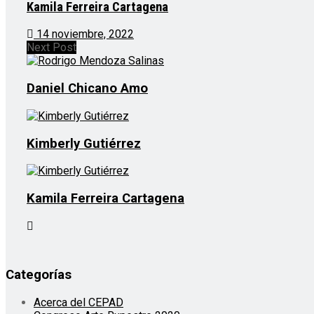
Kamila Ferreira Cartagena
14 noviembre, 2022
Next Post
Daniel Chicano Amo
Kimberly Gutiérrez
Kamila Ferreira Cartagena
Categorías
Acerca del CEPAD