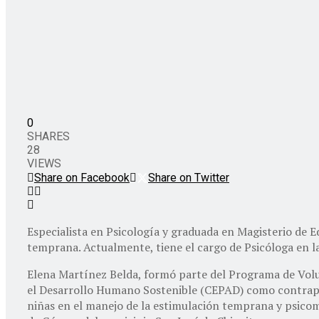
0
SHARES
28
VIEWS
Share on Facebook
Share on Twitter
Especialista en Psicología y graduada en Magisterio de E
temprana. Actualmente, tiene el cargo de Psicóloga en la 
Elena Martínez Belda, formó parte del Programa de Volun
el Desarrollo Humano Sostenible (CEPAD) como contraparte
niñas en el manejo de la estimulación temprana y psicomo