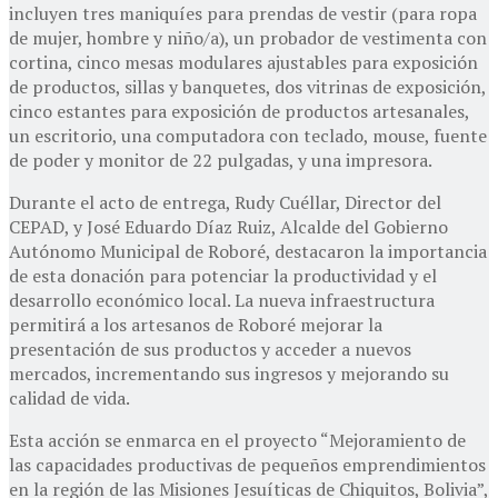
incluyen tres maniquíes para prendas de vestir (para ropa
de mujer, hombre y niño/a), un probador de vestimenta con
cortina, cinco mesas modulares ajustables para exposición
de productos, sillas y banquetes, dos vitrinas de exposición,
cinco estantes para exposición de productos artesanales,
un escritorio, una computadora con teclado, mouse, fuente
de poder y monitor de 22 pulgadas, y una impresora.
Durante el acto de entrega, Rudy Cuéllar, Director del
CEPAD, y José Eduardo Díaz Ruiz, Alcalde del Gobierno
Autónomo Municipal de Roboré, destacaron la importancia
de esta donación para potenciar la productividad y el
desarrollo económico local. La nueva infraestructura
permitirá a los artesanos de Roboré mejorar la
presentación de sus productos y acceder a nuevos
mercados, incrementando sus ingresos y mejorando su
calidad de vida.
Esta acción se enmarca en el proyecto “Mejoramiento de
las capacidades productivas de pequeños emprendimientos
en la región de las Misiones Jesuíticas de Chiquitos, Bolivia”,