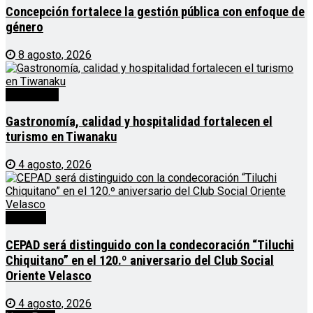
Concepción fortalece la gestión pública con enfoque de
género
8 agosto, 2026
Destacado
Gastronomía, calidad y hospitalidad fortalecen el
turismo en Tiwanaku
4 agosto, 2026
Noticias
CEPAD será distinguido con la condecoración “Tiluchi
Chiquitano” en el 120.º aniversario del Club Social
Oriente Velasco
4 agosto, 2026