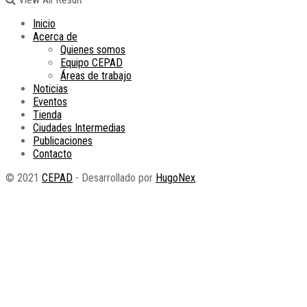
Inicio
Acerca de
Quienes somos
Equipo CEPAD
Áreas de trabajo
Noticias
Eventos
Tienda
Ciudades Intermedias
Publicaciones
Contacto
© 2021
CEPAD
- Desarrollado por
HugoNex
.