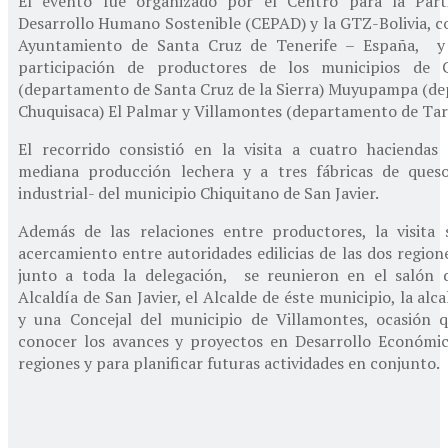
El evento fue organizado por el Centro para la Parti
Desarrollo Humano Sostenible (CEPAD) y la GTZ-Bolivia, c
Ayuntamiento de Santa Cruz de Tenerife – España, y
participación de productores de los municipios de C
(departamento de Santa Cruz de la Sierra) Muyupampa (d
Chuquisaca) El Palmar y Villamontes (departamento de Tari
El recorrido consistió en la visita a cuatro hacienda
mediana producción lechera y a tres fábricas de ques
industrial- del municipio Chiquitano de San Javier.
Además de las relaciones entre productores, la visita 
acercamiento entre autoridades edilicias de las dos region
junto a toda la delegación, se reunieron en el salón 
Alcaldía de San Javier, el Alcalde de éste municipio, la alc
y una Concejal del municipio de Villamontes, ocasión q
conocer los avances y proyectos en Desarrollo Económic
regiones y para planificar futuras actividades en conjunto.