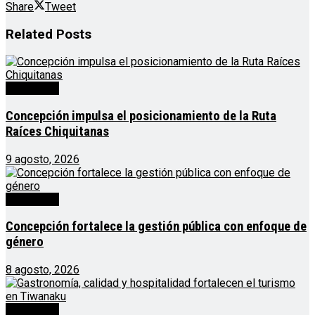
Share
Tweet
Related
Posts
Destacado
Concepción impulsa el posicionamiento de la Ruta
Raíces Chiquitanas
9 agosto, 2026
Destacado
Concepción fortalece la gestión pública con enfoque de
género
8 agosto, 2026
Destacado