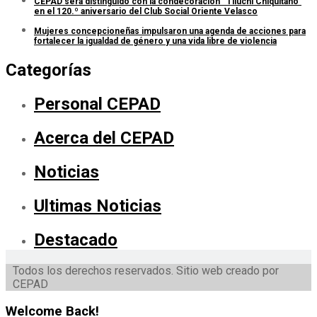
CEPAD será distinguido con la condecoración “Tiluchi Chiquitano”
en el 120.º aniversario del Club Social Oriente Velasco
Mujeres concepcioneñas impulsaron una agenda de acciones para
fortalecer la igualdad de género y una vida libre de violencia
Categorías
Personal CEPAD
Acerca del CEPAD
Noticias
Ultimas Noticias
Destacado
Todos los derechos reservados. Sitio web creado por
CEPAD
Welcome Back!