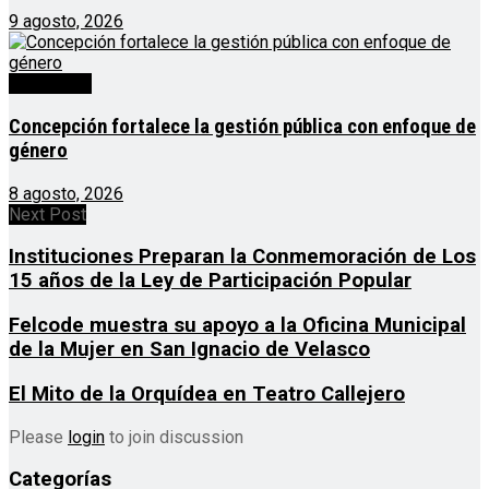
9 agosto, 2026
Destacado
Concepción fortalece la gestión pública con enfoque de
género
8 agosto, 2026
Next Post
Instituciones Preparan la Conmemoración de Los
15 años de la Ley de Participación Popular
Felcode muestra su apoyo a la Oficina Municipal
de la Mujer en San Ignacio de Velasco
El Mito de la Orquídea en Teatro Callejero
Please
login
to join discussion
Categorías