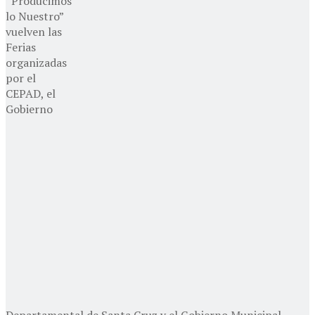
“Producimos
lo Nuestro”
vuelven las
Ferias
organizadas
por el
CEPAD, el
Gobierno
Departamental de Santa Cruz y el Gobierno Municipal