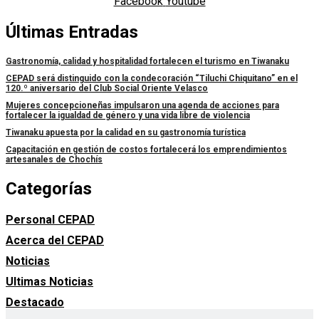
Facebook
Youtube
Últimas Entradas
Gastronomía, calidad y hospitalidad fortalecen el turismo en Tiwanaku
CEPAD será distinguido con la condecoración “Tiluchi Chiquitano” en el
120.º aniversario del Club Social Oriente Velasco
Mujeres concepcioneñas impulsaron una agenda de acciones para
fortalecer la igualdad de género y una vida libre de violencia
Tiwanaku apuesta por la calidad en su gastronomía turística
Capacitación en gestión de costos fortalecerá los emprendimientos
artesanales de Chochís
Categorías
Personal CEPAD
Acerca del CEPAD
Noticias
Ultimas Noticias
Destacado