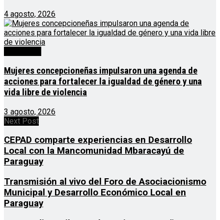
4 agosto, 2026
Destacado
Mujeres concepcioneñas impulsaron una agenda de
acciones para fortalecer la igualdad de género y una
vida libre de violencia
3 agosto, 2026
Next Post
CEPAD comparte experiencias en Desarrollo
Local con la Mancomunidad Mbaracayú de
Paraguay
Transmisión al vivo del Foro de Asociacionismo
Municipal y Desarrollo Económico Local en
Paraguay