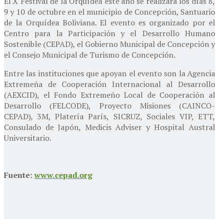
El X Festival de la Orquídea este año se realizará los días 8,
9 y 10 de octubre en el municipio de Concepción, Santuario
de la Orquídea Boliviana. El evento es organizado por el
Centro para la Participación y el Desarrollo Humano
Sostenible (CEPAD), el Gobierno Municipal de Concepción y
el Consejo Municipal de Turismo de Concepción.
Entre las instituciones que apoyan el evento son la Agencia
Extremeña de Cooperación Internacional al Desarrollo
(AEXCID), el Fondo Extremeño Local de Cooperación al
Desarrollo (FELCODE), Proyecto Misiones (CAINCO-
CEPAD), 3M, Platería París, SICRUZ, Sociales VIP, ETT,
Consulado de Japón, Medicis Adviser y Hospital Austral
Universitario.
Fuente:
www.cepad.org