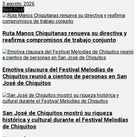
3 agosto, 2026
Next Post
Ruta Manos Chiquitanas renueva su directiva y
reafirma compromisos de trabajo conjunto
Emotiva clausura del Festival Melodías de
Chiquitos reunió a cientos de personas en San
José de Chiquitos
San José de Chiquitos mostró su riqueza
histórica y cultural durante el Festival Melodías
de Chiquitos