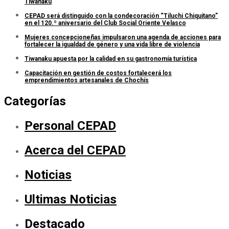
Tiwanaku
CEPAD será distinguido con la condecoración “Tiluchi Chiquitano”
en el 120.º aniversario del Club Social Oriente Velasco
Mujeres concepcioneñas impulsaron una agenda de acciones para
fortalecer la igualdad de género y una vida libre de violencia
Tiwanaku apuesta por la calidad en su gastronomía turística
Capacitación en gestión de costos fortalecerá los
emprendimientos artesanales de Chochís
Categorías
Personal CEPAD
Acerca del CEPAD
Noticias
Ultimas Noticias
Destacado