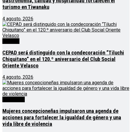
Gastronomía, calidad y hospitalidad fortalecen el
turismo en Tiwanaku
4 agosto, 2026
Noticias
CEPAD será distinguido con la condecoración “Tiluchi
Chiquitano” en el 120.º aniversario del Club Social
Oriente Velasco
4 agosto, 2026
Destacado
Mujeres concepcioneñas impulsaron una agenda de
acciones para fortalecer la igualdad de género y una
vida libre de violencia