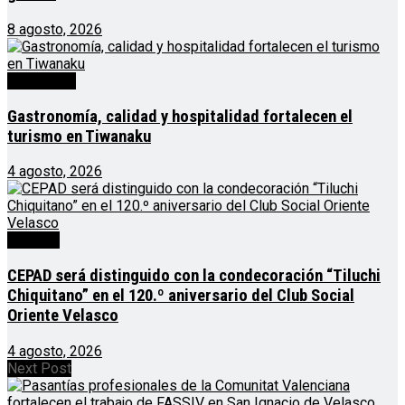
8 agosto, 2026
Destacado
Gastronomía, calidad y hospitalidad fortalecen el
turismo en Tiwanaku
4 agosto, 2026
Noticias
CEPAD será distinguido con la condecoración “Tiluchi
Chiquitano” en el 120.º aniversario del Club Social
Oriente Velasco
4 agosto, 2026
Next Post