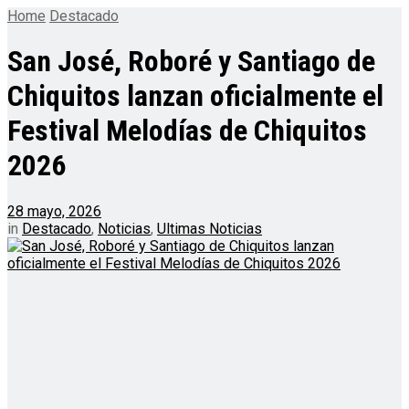
Home
Destacado
San José, Roboré y Santiago de
Chiquitos lanzan oficialmente el
Festival Melodías de Chiquitos
2026
28 mayo, 2026
in
Destacado
,
Noticias
,
Ultimas Noticias