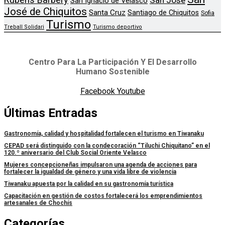
San José
San Ignacio de Velasco
José de Chiquitos
Santa Cruz
Santiago de Chiquitos
Sofia
Turismo
Treball Solidari
Turismo deportivo
Centro Para La Participación Y El Desarrollo
Humano Sostenible
Facebook
Youtube
Últimas Entradas
Gastronomía, calidad y hospitalidad fortalecen el turismo en Tiwanaku
CEPAD será distinguido con la condecoración “Tiluchi Chiquitano” en el
120.º aniversario del Club Social Oriente Velasco
Mujeres concepcioneñas impulsaron una agenda de acciones para
fortalecer la igualdad de género y una vida libre de violencia
Tiwanaku apuesta por la calidad en su gastronomía turística
Capacitación en gestión de costos fortalecerá los emprendimientos
artesanales de Chochís
Categorías