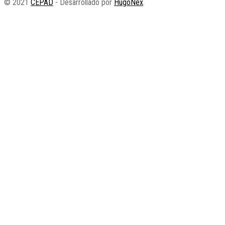
© 2021
CEPAD
- Desarrollado por
HugoNex
.