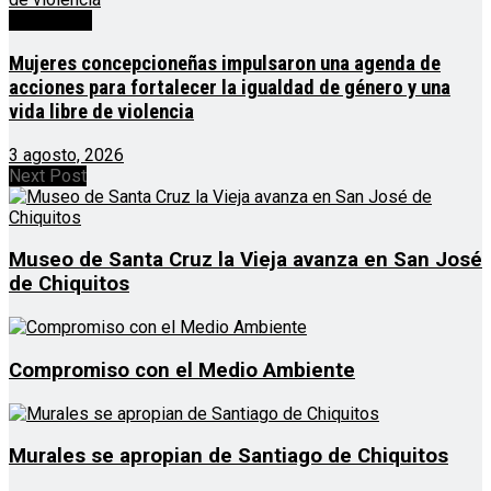
Destacado
Mujeres concepcioneñas impulsaron una agenda de
acciones para fortalecer la igualdad de género y una
vida libre de violencia
3 agosto, 2026
Next Post
Museo de Santa Cruz la Vieja avanza en San José
de Chiquitos
Compromiso con el Medio Ambiente
Murales se apropian de Santiago de Chiquitos