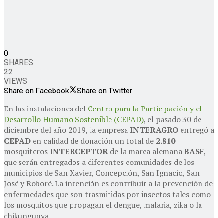
0
SHARES
22
VIEWS
Share on Facebook
Share on Twitter
En las instalaciones del
Centro para la Participación y el
Desarrollo Humano Sostenible (CEPAD)
, el pasado 30 de
diciembre del año 2019, la empresa
INTERAGRO
entregó a
CEPAD
en calidad de donación un total de
2.810
mosquiteros
INTERCEPTOR
de la marca alemana
BASF
,
que serán entregados a diferentes comunidades de los
municipios de San Xavier, Concepción, San Ignacio, San
José y Roboré. La intención es contribuir a la prevención de
enfermedades que son trasmitidas por insectos tales como
los mosquitos que propagan el dengue, malaria, zika o la
chikungunya.