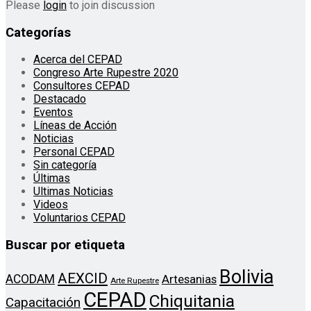
Please
login
to join discussion
Categorías
Acerca del CEPAD
Congreso Arte Rupestre 2020
Consultores CEPAD
Destacado
Eventos
Líneas de Acción
Noticias
Personal CEPAD
Sin categoría
Últimas
Ultimas Noticias
Videos
Voluntarios CEPAD
Buscar por etiqueta
Bolivia
AEXCID
ACODAM
Artesanias
Arte Rupestre
CEPAD
Chiquitania
Capacitación