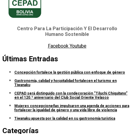
Centro Para La Participación Y El Desarrollo
Humano Sostenible
Facebook
Youtube
Últimas Entradas
Concepción fortalece la gestión pública con enfoque de género
Gastronomía, calidad y hospitalidad fortalecen el turismo en
Tiwanaku
CEPAD será distinguido con la condecoración “Tiluchi Chiquitano”
en el 120.º aniversario del Club Social Oriente Velasco
Mujeres concepcioneñas impulsaron una agenda de acciones para
fortalecer la igualdad de género y una vida libre de violencia
Tiwanaku apuesta por la calidad en su gastronomía turística
Categorías