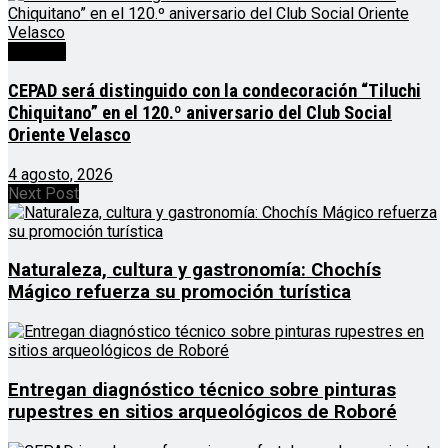
Noticias
CEPAD será distinguido con la condecoración “Tiluchi
Chiquitano” en el 120.º aniversario del Club Social
Oriente Velasco
4 agosto, 2026
Next Post
Naturaleza, cultura y gastronomía: Chochís
Mágico refuerza su promoción turística
Entregan diagnóstico técnico sobre pinturas
rupestres en sitios arqueológicos de Roboré