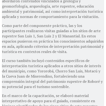
abordaron contenidos vinculados a geología y
geomorfología, arqueología, arte rupestre, educación
ambiental y patrimonial, así como interpretación turística
aplicada y normas de comportamiento para la visitación.
Como parte del componente práctico, las y los
participantes realizaron visitas guiadas a los sitios de arte
rupestre San Luis 1, San Luis 2 y El Manantial. En estos
espacios pusieron en práctica los conocimientos adquiridos
en aula, aplicando criterios de interpretación patrimonial y
turística en contextos reales de visita.
El curso también incluyó contenidos específicos de
interpretación turística aplicados a otros sitios de interés
del municipio, como Yororobá, Chorro San Luis, Motacú y
la Cueva Juan de Miserendino, fortaleciendo una
comprensión integral del patrimonio rupestre de Roboré y
su potencial para el turismo sostenible.
En el marco de la capacitación, se elaboró material
interpretativo de apoyo para el guiado, consistente en
láminas plastificadas de los cinco sitios de arte rupestre.