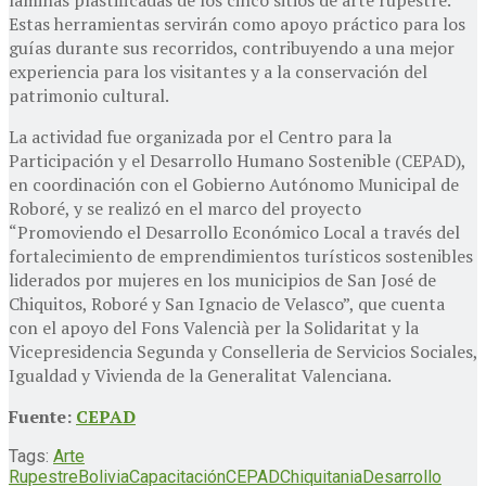
Estas herramientas servirán como apoyo práctico para los
guías durante sus recorridos, contribuyendo a una mejor
experiencia para los visitantes y a la conservación del
patrimonio cultural.
La actividad fue organizada por el Centro para la
Participación y el Desarrollo Humano Sostenible (CEPAD),
en coordinación con el Gobierno Autónomo Municipal de
Roboré, y se realizó en el marco del proyecto
“Promoviendo el Desarrollo Económico Local a través del
fortalecimiento de emprendimientos turísticos sostenibles
liderados por mujeres en los municipios de San José de
Chiquitos, Roboré y San Ignacio de Velasco”, que cuenta
con el apoyo del Fons Valencià per la Solidaritat y la
Vicepresidencia Segunda y Conselleria de Servicios Sociales,
Igualdad y Vivienda de la Generalitat Valenciana.
Fuente:
CEPAD
Tags:
Arte
Rupestre
Bolivia
Capacitación
CEPAD
Chiquitania
Desarrollo