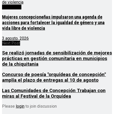
Destacado
Mujeres concepcioneñas impulsaron una agenda de
acciones para fortalecer la igualdad de género y una
vida libre de violencia
3 agosto, 2026
Next Post
Se realizó jornadas de sensibilización de mejores
prácticas en gestión comunitaria en municipios
de la chiquitania
Concurso de poesía "orquídeas de concepción"
amplía el plazo de entregas al 10 de agosto
Las Comunidades de Concepción Trabajan con
miras al Festival de la Orquídea
Please
login
to join discussion