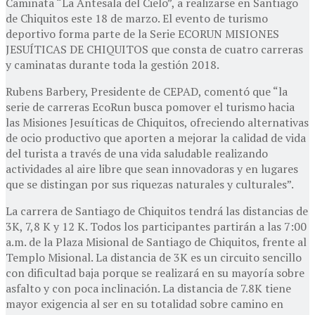
Caminata “La Antesala del Cielo”, a realizarse en Santiago
de Chiquitos este 18 de marzo. El evento de turismo
deportivo forma parte de la Serie ECORUN MISIONES
JESUÍTICAS DE CHIQUITOS que consta de cuatro carreras
y caminatas durante toda la gestión 2018.
Rubens Barbery, Presidente de CEPAD, comentó que “la
serie de carreras EcoRun busca pomover el turismo hacia
las Misiones Jesuíticas de Chiquitos, ofreciendo alternativas
de ocio productivo que aporten a mejorar la calidad de vida
del turista a través de una vida saludable realizando
actividades al aire libre que sean innovadoras y en lugares
que se distingan por sus riquezas naturales y culturales”.
La carrera de Santiago de Chiquitos tendrá las distancias de
3K, 7,8 K y 12 K. Todos los participantes partirán a las 7:00
a.m. de la Plaza Misional de Santiago de Chiquitos, frente al
Templo Misional. La distancia de 3K es un circuito sencillo
con dificultad baja porque se realizará en su mayoría sobre
asfalto y con poca inclinación. La distancia de 7.8K tiene
mayor exigencia al ser en su totalidad sobre camino en