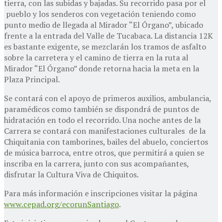
tierra, con las subidas y bajadas. Su recorrido pasa por el
pueblo y los senderos con vegetación teniendo como
punto medio de llegada al Mirador “El Órgano”, ubicado
frente a la entrada del Valle de Tucabaca. La distancia 12K
es bastante exigente, se mezclarán los tramos de asfalto
sobre la carretera y el camino de tierra en la ruta al
Mirador “El Órgano” donde retorna hacia la meta en la
Plaza Principal.
Se contará con el apoyo de primeros auxilios, ambulancia,
paramédicos como también se dispondrá de puntos de
hidratación en todo el recorrido. Una noche antes de la
Carrera se contará con manifestaciones culturales de la
Chiquitania con tamborines, bailes del abuelo, conciertos
de música barroca, entre otros, que permitirá a quien se
inscriba en la carrera, junto con sus acompañantes,
disfrutar la Cultura Viva de Chiquitos.
Para más información e inscripciones visitar la página
www.cepad.org/ecorunSantiago
.