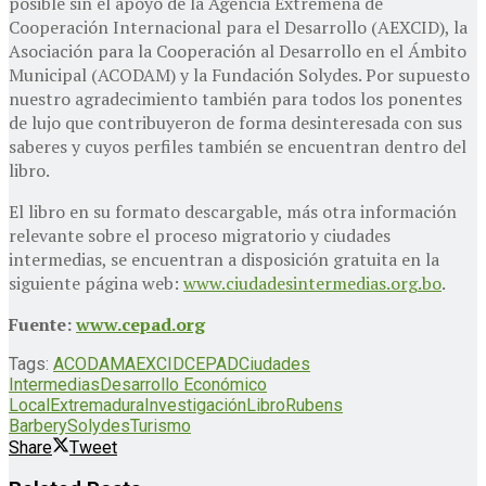
posible sin el apoyo de la Agencia Extremeña de
Cooperación Internacional para el Desarrollo (AEXCID), la
Asociación para la Cooperación al Desarrollo en el Ámbito
Municipal (ACODAM) y la Fundación Solydes. Por supuesto
nuestro agradecimiento también para todos los ponentes
de lujo que contribuyeron de forma desinteresada con sus
saberes y cuyos perfiles también se encuentran dentro del
libro.
El libro en su formato descargable, más otra información
relevante sobre el proceso migratorio y ciudades
intermedias, se encuentran a disposición gratuita en la
siguiente página web:
www.ciudadesintermedias.org.bo
.
Fuente:
www.cepad.org
Tags:
ACODAM
AEXCID
CEPAD
Ciudades
Intermedias
Desarrollo Económico
Local
Extremadura
Investigación
Libro
Rubens
Barbery
Solydes
Turismo
Share
Tweet