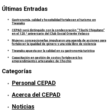
Últimas Entradas
Gastronomía, calidad y hospitalidad fortalecen el turismo en
Tiwanaku
CEPAD será distinguido con la condecoración “Tiluchi Chiquitano”
en el 120.º aniversario del Club Social Oriente Velasco
Mujeres concepcioneñas impulsaron una agenda de acciones para
fortalecer la igualdad de género y una vida libre de violencia
Tiwanaku apuesta por la calidad en su gastronomía turística
Capacitación en gestión de costos fortalecerá los
emprendimientos artesanales de Chochís
Categorías
Personal CEPAD
Acerca del CEPAD
Noticias