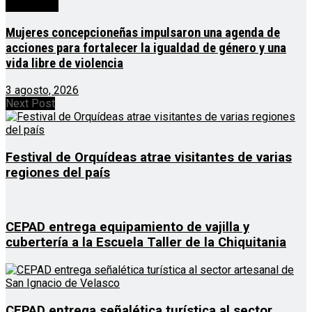
Destacado
Mujeres concepcioneñas impulsaron una agenda de
acciones para fortalecer la igualdad de género y una
vida libre de violencia
3 agosto, 2026
Next Post
Festival de Orquídeas atrae visitantes de varias
regiones del país
CEPAD entrega equipamiento de vajilla y
cubertería a la Escuela Taller de la Chiquitania
CEPAD entrega señalética turística al sector