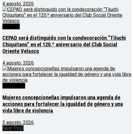
4 agosto, 2026
Noticias
CEPAD será distinguido con la condecoración “Tiluchi
Chiquitano” en el 120.º aniversario del Club Social
Oriente Velasco
4 agosto, 2026
Destacado
Mujeres concepcioneñas impulsaron una agenda de
acciones para fortalecer la igualdad de género y una
vida libre de violencia
3 agosto, 2026
Next Post