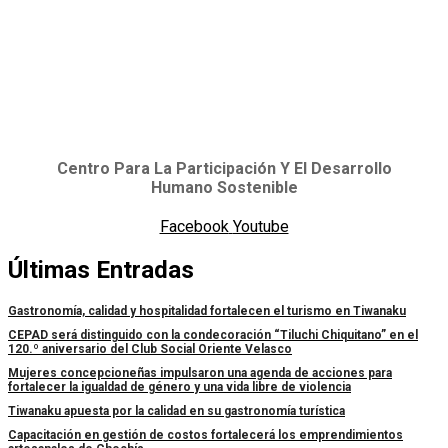
Centro Para La Participación Y El Desarrollo
Humano Sostenible
Facebook
Youtube
Últimas Entradas
Gastronomía, calidad y hospitalidad fortalecen el turismo en Tiwanaku
CEPAD será distinguido con la condecoración “Tiluchi Chiquitano” en el
120.º aniversario del Club Social Oriente Velasco
Mujeres concepcioneñas impulsaron una agenda de acciones para
fortalecer la igualdad de género y una vida libre de violencia
Tiwanaku apuesta por la calidad en su gastronomía turística
Capacitación en gestión de costos fortalecerá los emprendimientos