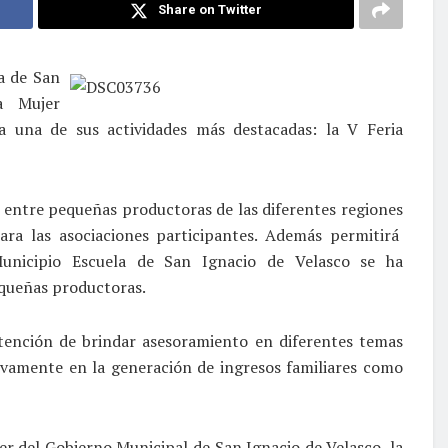
Share on Twitter
a de San
a Mujer
 una de sus actividades más destacadas: la V Feria
o entre pequeñas productoras de las diferentes regiones
ra las asociaciones participantes. Además permitirá
unicipio Escuela de San Ignacio de Velasco se ha
equeñas productoras.
ntención de brindar asesoramiento en diferentes temas
ivamente en la generación de ingresos familiares como
jer del Gobierno Municipal de San Ignacio de Velasco, la