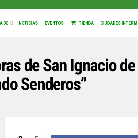
A DE
NOTICIAS
EVENTOS
TIENDA
CIUDADES INTERM
as de San Ignacio de 
ndo Senderos”