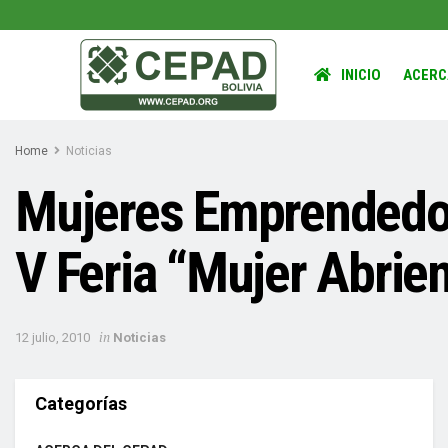
INICIO
ACERC
Home
Noticias
Mujeres Emprendedor
V Feria “Mujer Abrie
in
12 julio, 2010
Noticias
Categorías