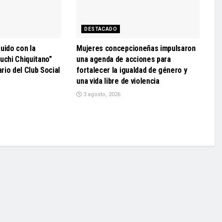
DESTACADO
uido con la
Mujeres concepcioneñas impulsaron
uchi Chiquitano”
una agenda de acciones para
ario del Club Social
fortalecer la igualdad de género y
una vida libre de violencia
3 agosto, 2026