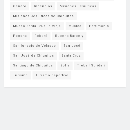
Genero
Incendios
Misiones Jesuiticas
Misiones Jesuíticas de Chiquitos
Museo Santa Cruz La Vieja
Música
Patrimonio
Pocona
Roboré
Rubens Barbery
San Ignacio de Velasco
San José
San José de Chiquitos
Santa Cruz
Santiago de Chiquitos
Sofia
Treball Solidari
Turismo
Turismo deportivo