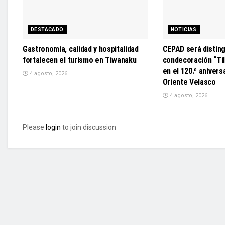
DESTACADO
NOTICIAS
Gastronomía, calidad y hospitalidad
CEPAD será disting
fortalecen el turismo en Tiwanaku
condecoración “Til
en el 120.º anivers
4 agosto, 2026
Oriente Velasco
4 agosto, 2026
Please
login
to join discussion