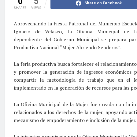
0
5
Share on Facebook
SHARES
VIEWS
Aprovechando la Fiesta Patronal del Municipio Escuel
Ignacio de Velasco, la Oficina Municipal de l
dependiente del Gobierno Municipal se prepara para
Productiva Nacional “Mujer Abriendo Senderos”.
La feria productiva busca fortalecer el relacionamient
y promover la generación de ingresos económicos pa
compartir la metodología de trabajo que en el M
implementado en la generación de recursos para las p
La Oficina Municipal de la Mujer fue creada con la i
relacionados a los derechos de la mujer, apoyando act
mecanismo de empoderamiento e inclusión de la mujer.
La iniciativa organizada por la Oficina Municipal la Mu