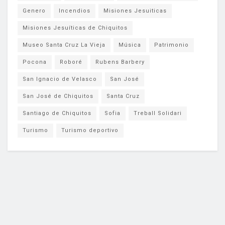
Genero
Incendios
Misiones Jesuiticas
Misiones Jesuíticas de Chiquitos
Museo Santa Cruz La Vieja
Música
Patrimonio
Pocona
Roboré
Rubens Barbery
San Ignacio de Velasco
San José
San José de Chiquitos
Santa Cruz
Santiago de Chiquitos
Sofia
Treball Solidari
Turismo
Turismo deportivo