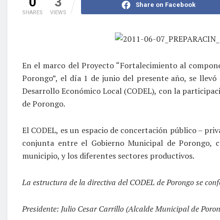
0
3
Share on Facebook
SHARES
VIEWS
En el marco del Proyecto “Fortalecimiento al compone
Porongo”, el día 1 de junio del presente año, se llevó
Desarrollo Económico Local (CODEL), con la participaci
de Porongo.
El CODEL, es un espacio de concertación público – priv
conjunta entre el Gobierno Municipal de Porongo, co
municipio, y los diferentes sectores productivos.
La estructura de la directiva del CODEL de Porongo se con
Presidente: Julio Cesar Carrillo (Alcalde Municipal de Poro