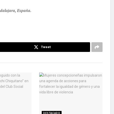
adalajara, España.
Tweet
DESTACADO