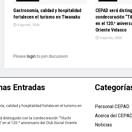
Gastronomía, calidad y hospitalidad
CEPAD será disting
fortalecen el turismo en Tiwanaku
condecoración “Til
en el 120.º anivers
4 agosto, 2026
Oriente Velasco
4 agosto, 2026
Please
login
to join discussion
mas Entradas
Categoría
a, calidad y hospitalidad fortalecen el turismo en
Personal CEPAD
Acerca del CEPA
 distinguido con la condecoración “Tiluchi
” en el 120.º aniversario del Club Social Oriente
Noticias