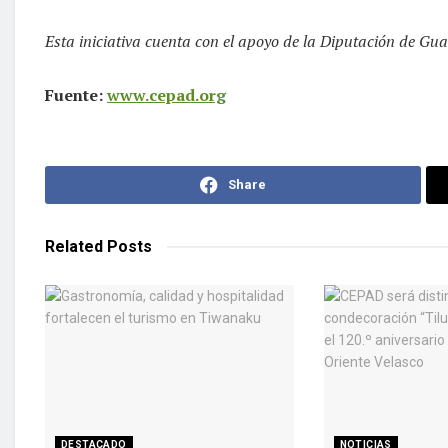
Esta iniciativa cuenta con el apoyo de la Diputación de Gu
Fuente:
www.cepad.org
Share
Related
Posts
DESTACADO
NOTICIAS