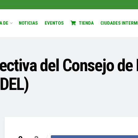
A DE
NOTICIAS
EVENTOS
TIENDA
CIUDADES INTERM
rectiva del Consejo de
ODEL)