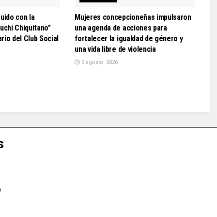
uido con la
Mujeres concepcioneñas impulsaron
uchi Chiquitano”
una agenda de acciones para
ario del Club Social
fortalecer la igualdad de género y
una vida libre de violencia
3 agosto, 2026
s
D