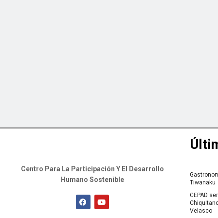
Últi
Centro Para La Participación Y El Desarrollo
Gastronomí
Humano Sostenible
Tiwanaku
CEPAD será
Chiquitano
Velasco