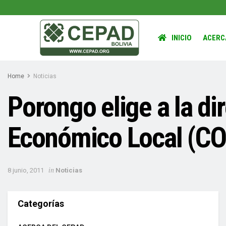
INICIO
ACERC
Home
Noticias
Porongo elige a la di
Económico Local (C
in
8 junio, 2011
Noticias
Categorías